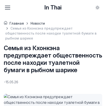
In Thai
Главная
Новости
Семья из Кхонкэна предупреждает
общественность после находки туалетной бумаги в
рыбном шарике
Семья из Кхонкэна
предупреждает общественность
после находки туалетной
бумаги в рыбном шарике
15.05.26