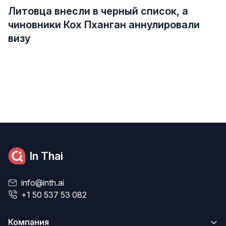
Литовца внесли в черный список, а
чиновники Кох Пханган аннулировали
визу
In Thai
info@inth.ai
+1 50 537 53 082
Компания