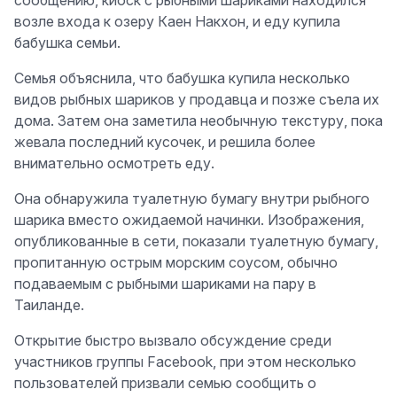
сообщению, киоск с рыбными шариками находился
возле входа к озеру Каен Накхон, и еду купила
бабушка семьи.
Семья объяснила, что бабушка купила несколько
видов рыбных шариков у продавца и позже съела их
дома. Затем она заметила необычную текстуру, пока
жевала последний кусочек, и решила более
внимательно осмотреть еду.
Она обнаружила туалетную бумагу внутри рыбного
шарика вместо ожидаемой начинки. Изображения,
опубликованные в сети, показали туалетную бумагу,
пропитанную острым морским соусом, обычно
подаваемым с рыбными шариками на пару в
Таиланде.
Открытие быстро вызвало обсуждение среди
участников группы Facebook, при этом несколько
пользователей призвали семью сообщить о