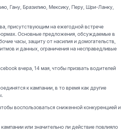
нию, Гану, Бразилию, Мексику, Перу, Шри-Ланку,
тва, присутствующим на ежегодной встрече
формах. Основные предложения, обсуждаемые в
очие часы, защиту от насилия и домогательств,
итмов и данных, ограничения на несправедливые
cebook вчера, 14 мая, чтобы призвать водителей
единятся к кампании, в то время как другие
.
 чтобы воспользоваться сниженной конкуренцией и
кампании или значительно ли действие повлияло