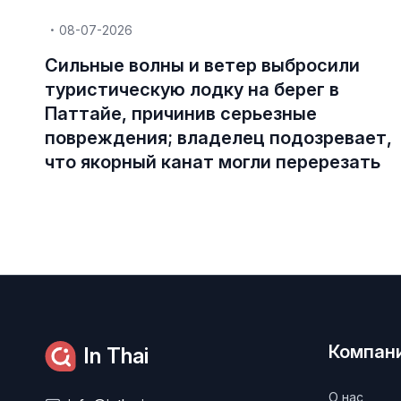
08-07-2026
Сильные волны и ветер выбросили
туристическую лодку на берег в
Паттайе, причинив серьезные
повреждения; владелец подозревает,
что якорный канат могли перерезать
Компан
In Thai
О нас