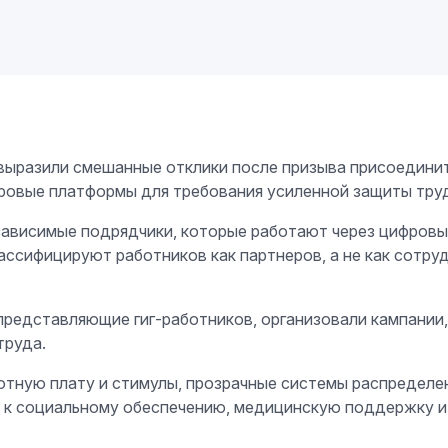
выразили смешанные отклики после призыва присоединит
ифровые платформы для требования усиленной защиты тру
зависимые подрядчики, которые работают через цифровы
ассифицируют работников как партнеров, а не как сотру
редставляющие гиг-работников, организовали кампании, 
труда.
тную плату и стимулы, прозрачные системы распределен
 к социальному обеспечению, медицинскую поддержку и