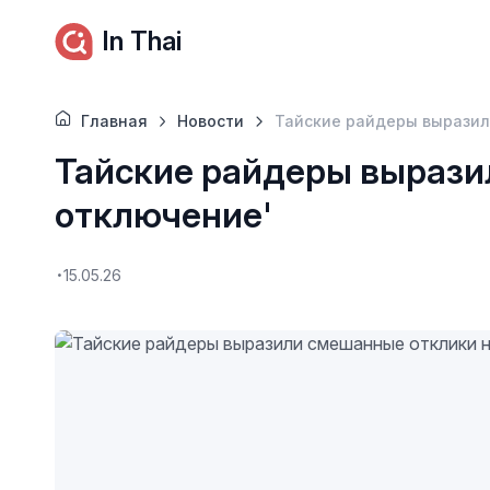
In Thai
Главная
Новости
Тайские райдеры выразил
Тайские райдеры вырази
отключение'
15.05.26