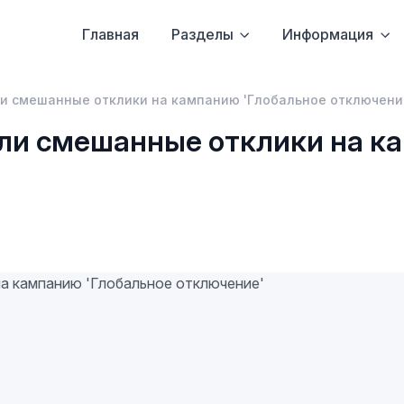
Главная
Разделы
Информация
и смешанные отклики на кампанию 'Глобальное отключени
ли смешанные отклики на к