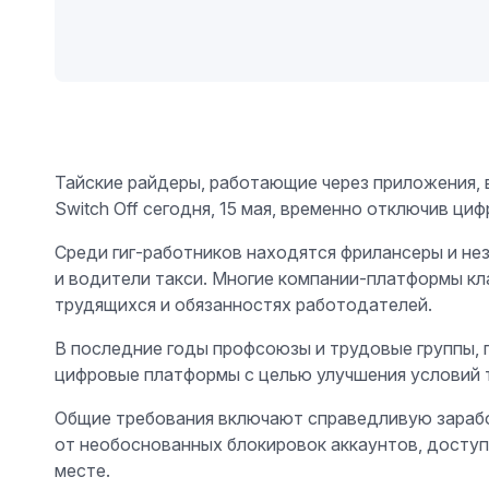
Тайские райдеры, работающие через приложения, 
Switch Off сегодня, 15 мая, временно отключив ц
Среди гиг-работников находятся фрилансеры и не
и водители такси. Многие компании-платформы кл
трудящихся и обязанностях работодателей.
В последние годы профсоюзы и трудовые группы, п
цифровые платформы с целью улучшения условий 
Общие требования включают справедливую зарабо
от необоснованных блокировок аккаунтов, доступ
месте.