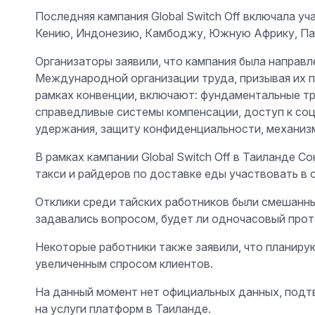
Последняя кампания Global Switch Off включала уч
Кению, Индонезию, Камбоджу, Южную Африку, Па
Организаторы заявили, что кампания была направ
Международной организации труда, призывая их
рамках конвенции, включают: фундаментальные тру
справедливые системы компенсации, доступ к соц
удержания, защиту конфиденциальности, механиз
В рамках кампании Global Switch Off в Таиланде 
такси и райдеров по доставке еды участвовать в 
Отклики среди тайских работников были смешанным
задавались вопросом, будет ли одночасовый прот
Некоторые работники также заявили, что планиру
увеличенным спросом клиентов.
На данный момент нет официальных данных, подтв
на услуги платформ в Таиланде.