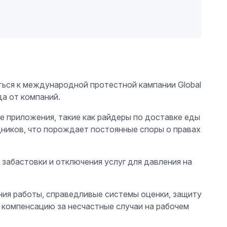
ься к международной протестной кампании Global
да от компаний.
е приложения, такие как райдеры по доставке еды
дников, что порождает постоянные споры о правах
забастовки и отключения услуг для давления на
ия работы, справедливые системы оценки, защиту
 компенсацию за несчастные случаи на рабочем