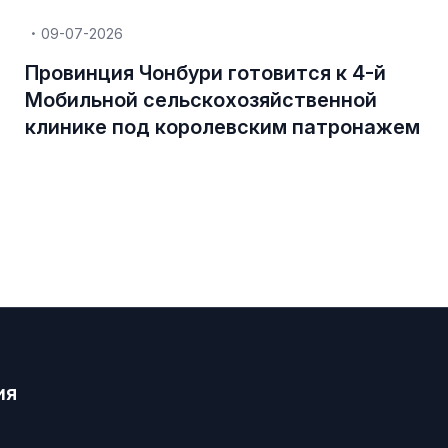
09-07-2026
Провинция Чонбури готовится к 4-й
Мобильной сельскохозяйственной
клинике под королевским патронажем
ия