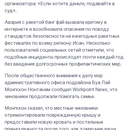
организатора: «Если хотите деньги, подавайте в
суд».
Авария с ракетой банг фай вызвала критику в
интернете и возобновила опасения по поводу
стандартов безопасности на ежегодных ракетных
фестивалях по всему региону Исан. Несколько
пользователей социальных сетей отметили, что
подобные инциденты происходят почти каждый год
без введения долгосрочных профилактических мер.
После общественного внимания к делу мэр
административного офиса подрайона Буа Лай
Монгкхон Нонтанам сообщил Workpoint News, что
чиновники продолжали помогать семье.
Монгкхон сказал, что местные чиновники
отремонтировали поврежденную крышу и
предоставили новую кровать и постельные
принадлежности после того, как домашние вещи