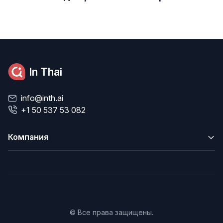
In Thai
info@inth.ai
+1 50 537 53 082
Компания
© Все права защищены.