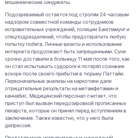
мошеннические синдикаты.
Подозреваемый остается под строгим 24-часовым
надзором совместной команды сотрудников
исправительных учреждений, полиции Бангламунг и
спецподразделений, чтобы предотвратить любую
попытку побега. Личные визиты и использование
интернета продолжают быть запрещенными. Суня
срочно доставили в больницу 11 мая после того, как
он стал испытывать судороги и потерял сознание
вскоре после своего прибытия в тюрьму Паттайи.
Первоначальные анализы на наркотики дали
отрицательные результаты на метамфетамин и
каннабис. Медицинский персонал считает, что
приступ был вызван передозировкой прописанных
лекарств, которые он принял перед вступлением в
заключение. Также известно, что у него была
депрессия.
Представитель исправительных учреждений