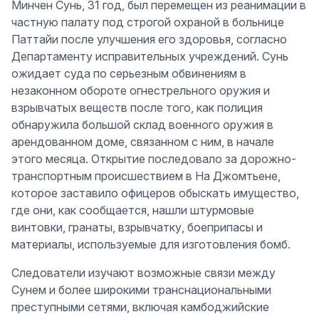
Минчен Сунь, 31 год, был перемещен из реанимации в
частную палату под строгой охраной в больнице
Паттайи после улучшения его здоровья, согласно
Департаменту исправительных учреждений. Сунь
ожидает суда по серьезным обвинениям в
незаконном обороте огнестрельного оружия и
взрывчатых веществ после того, как полиция
обнаружила большой склад военного оружия в
арендованном доме, связанном с ним, в начале
этого месяца. Открытие последовало за дорожно-
транспортным происшествием в На Джомтьене,
которое заставило офицеров обыскать имущество,
где они, как сообщается, нашли штурмовые
винтовки, гранаты, взрывчатку, боеприпасы и
материалы, используемые для изготовления бомб.
Следователи изучают возможные связи между
Сунем и более широкими транснациональными
преступными сетями, включая камбоджийские