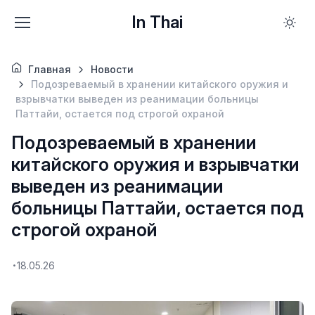
In Thai
Главная
Новости
Подозреваемый в хранении китайского оружия и
взрывчатки выведен из реанимации больницы
Паттайи, остается под строгой охраной
Подозреваемый в хранении
китайского оружия и взрывчатки
выведен из реанимации
больницы Паттайи, остается под
строгой охраной
18.05.26