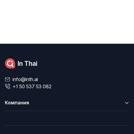
In Thai
info@inth.ai
+1 50 537 53 082
Компания