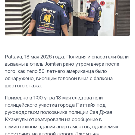
Pattaya, 18 мая 2026 года. Полиция и спасатели были
вызваны в отель Jomtien рано утром вчера после
того, как тело 50-летнего американца было
обнаружено, висящим головой вниз с балкона
шестого этажа.
Примерно в 1:00 утра 18 мая следователи
полицейского участка города Паттайя под
руководством полковника полиции Сая Джая
Кхамчулы отреагировали на сообщение в
семиэтажном здании апартаментов, сдаваемых
посуточно, на второй дороге Джомтьен.