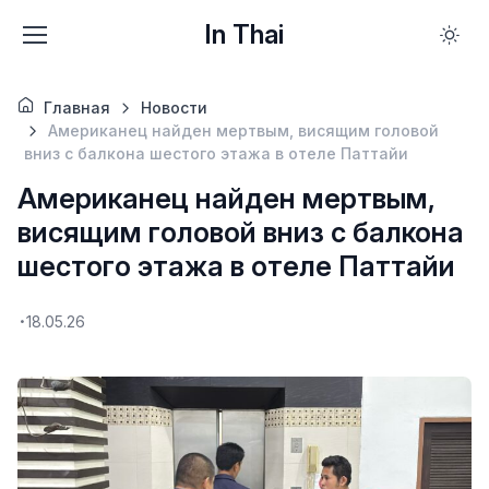
In Thai
Главная
Новости
Американец найден мертвым, висящим головой
вниз с балкона шестого этажа в отеле Паттайи
Американец найден мертвым,
висящим головой вниз с балкона
шестого этажа в отеле Паттайи
18.05.26