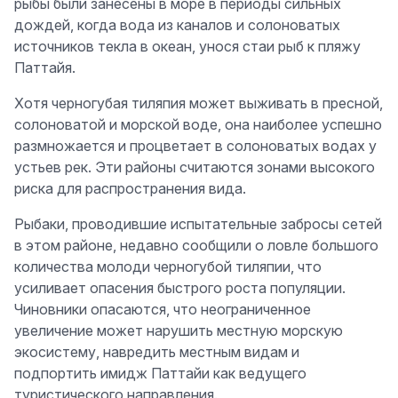
рыбы были занесены в море в периоды сильных
дождей, когда вода из каналов и солоноватых
источников текла в океан, унося стаи рыб к пляжу
Паттайя.
Хотя черногубая тиляпия может выживать в пресной,
солоноватой и морской воде, она наиболее успешно
размножается и процветает в солоноватых водах у
устьев рек. Эти районы считаются зонами высокого
риска для распространения вида.
Рыбаки, проводившие испытательные забросы сетей
в этом районе, недавно сообщили о ловле большого
количества молоди черногубой тиляпии, что
усиливает опасения быстрого роста популяции.
Чиновники опасаются, что неограниченное
увеличение может нарушить местную морскую
экосистему, навредить местным видам и
подпортить имидж Паттайи как ведущего
туристического направления.