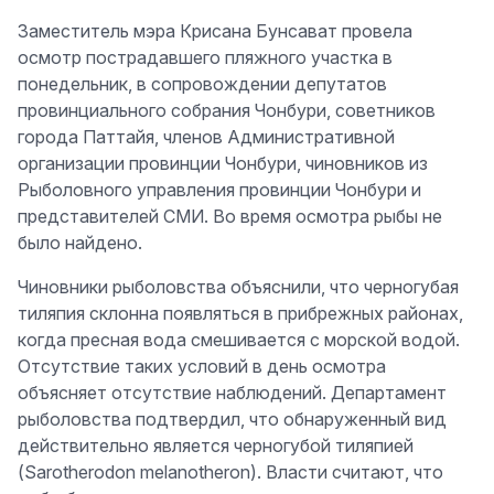
Заместитель мэра Крисана Бунсават провела
осмотр пострадавшего пляжного участка в
понедельник, в сопровождении депутатов
провинциального собрания Чонбури, советников
города Паттайя, членов Административной
организации провинции Чонбури, чиновников из
Рыболовного управления провинции Чонбури и
представителей СМИ. Во время осмотра рыбы не
было найдено.
Чиновники рыболовства объяснили, что черногубая
тиляпия склонна появляться в прибрежных районах,
когда пресная вода смешивается с морской водой.
Отсутствие таких условий в день осмотра
объясняет отсутствие наблюдений. Департамент
рыболовства подтвердил, что обнаруженный вид
действительно является черногубой тиляпией
(Sarotherodon melanotheron). Власти считают, что