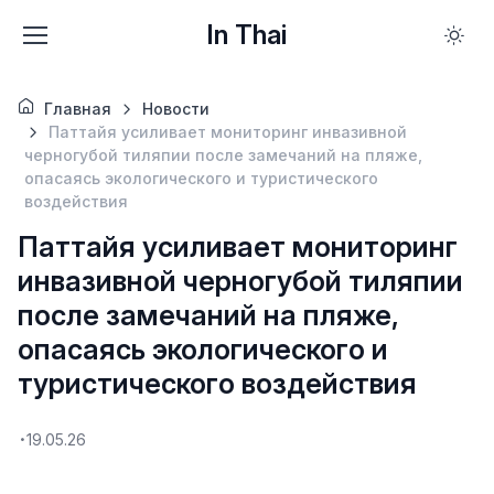
In Thai
Главная
Новости
Паттайя усиливает мониторинг инвазивной
черногубой тиляпии после замечаний на пляже,
опасаясь экологического и туристического
воздействия
Паттайя усиливает мониторинг
инвазивной черногубой тиляпии
после замечаний на пляже,
опасаясь экологического и
туристического воздействия
19.05.26