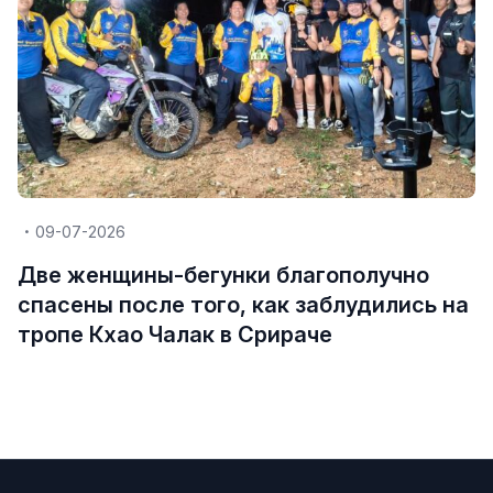
09-07-2026
Две женщины-бегунки благополучно
спасены после того, как заблудились на
тропе Кхао Чалак в Срираче