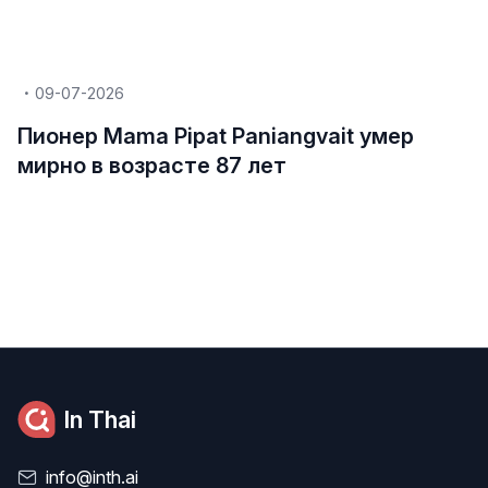
09-07-2026
Пионер Mama Pipat Paniangvait умер
мирно в возрасте 87 лет
In Thai
info@inth.ai