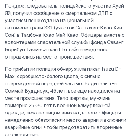
Пондеж, следователь полицейского участка Хуай
Яй, получил сообщение о смертельном ДТП с
участием пешехода на национальной
автомагистрали 331 (участок Саттахип-Кхао Хин
Сон) в Тамбоне Кхао Май Каэо. Офицеры вместе с
волонтерами спасательной службы фонда Саванг
Борибун Таммасатхан Паттайя немедленно
отправились на место происшествия.
По прибытии полиция обнаружила пикап Isuzu D-
Max, серебристо-белого цвета, с сильно
поврежденной передней частью. Водитель, г-н
Соммай Буддисук, 45 лет, все еще находился на
месте происшествия. Тело жертвы, мужчины
примерно 25-30 лет в военной камуфляжной
одежде, лежало лицом вниз на дороге. Офицеры
немедленно обезопасили место аварии и включили
аварийные огни, чтобы предотвратить вторичные
столкновения.