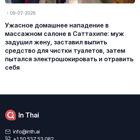
09-07-2026
Ужасное домашнее нападение в
массажном салоне в Саттахипе: муж
задушил жену, заставил выпить
средство для чистки туалетов, затем
пытался электрошокировать и отравить
себя
In Thai
info@inth.ai
+1 50 537 53 082