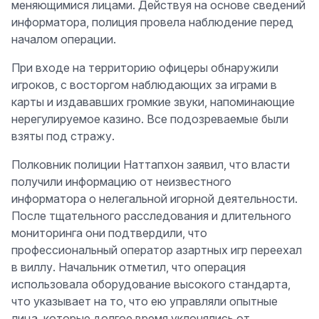
меняющимися лицами. Действуя на основе сведений
информатора, полиция провела наблюдение перед
началом операции.
При входе на территорию офицеры обнаружили
игроков, с восторгом наблюдающих за играми в
карты и издававших громкие звуки, напоминающие
нерегулируемое казино. Все подозреваемые были
взяты под стражу.
Полковник полиции Наттапхон заявил, что власти
получили информацию от неизвестного
информатора о нелегальной игорной деятельности.
После тщательного расследования и длительного
мониторинга они подтвердили, что
профессиональный оператор азартных игр переехал
в виллу. Начальник отметил, что операция
использовала оборудование высокого стандарта,
что указывает на то, что ею управляли опытные
лица, которые долгое время уклонялись от