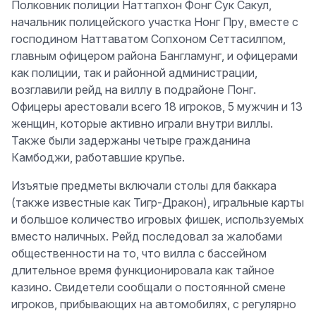
Полковник полиции Наттапхон Фонг Сук Сакул,
начальник полицейского участка Нонг Пру, вместе с
господином Наттаватом Сопхоном Сеттасилпом,
главным офицером района Бангламунг, и офицерами
как полиции, так и районной администрации,
возглавили рейд на виллу в подрайоне Понг.
Офицеры арестовали всего 18 игроков, 5 мужчин и 13
женщин, которые активно играли внутри виллы.
Также были задержаны четыре гражданина
Камбоджи, работавшие крупье.
Изъятые предметы включали столы для баккара
(также известные как Тигр-Дракон), игральные карты
и большое количество игровых фишек, используемых
вместо наличных. Рейд последовал за жалобами
общественности на то, что вилла с бассейном
длительное время функционировала как тайное
казино. Свидетели сообщали о постоянной смене
игроков, прибывающих на автомобилях, с регулярно