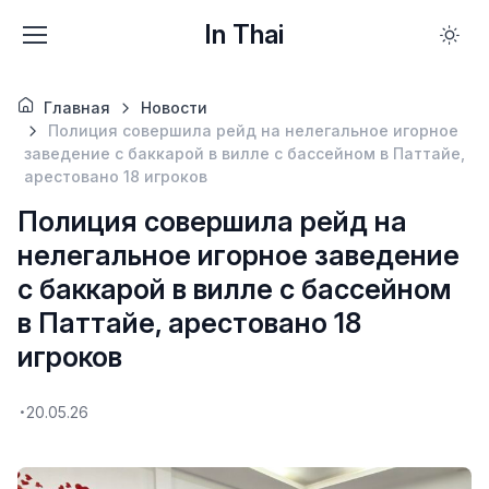
In Thai
Главная
Новости
Полиция совершила рейд на нелегальное игорное
заведение с баккарой в вилле с бассейном в Паттайе,
арестовано 18 игроков
Полиция совершила рейд на
нелегальное игорное заведение
с баккарой в вилле с бассейном
в Паттайе, арестовано 18
игроков
20.05.26