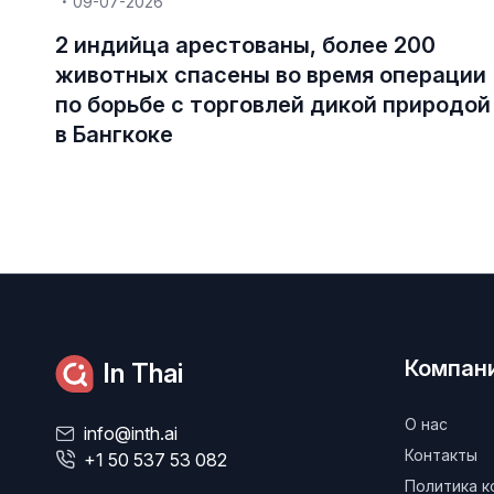
09-07-2026
2 индийца арестованы, более 200
животных спасены во время операции
по борьбе с торговлей дикой природой
в Бангкоке
Компан
In Thai
О нас
info@inth.ai
Контакты
+1 50 537 53 082
Политика 