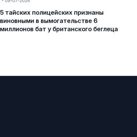
09-07-2026
5 тайских полицейских признаны
виновными в вымогательстве 6
миллионов бат у британского беглеца