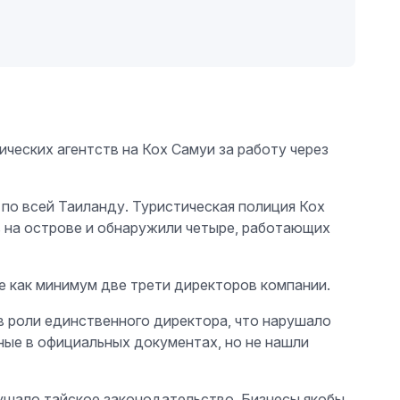
стических агентств на Кох Самуи за работу через
по всей Таиланду. Туристическая полиция Кох
в на острове и обнаружили четыре, работающих
е как минимум две трети директоров компании.
в роли единственного директора, что нарушало
ные в официальных документах, но не нашли
рушало тайское законодательство. Бизнесы якобы