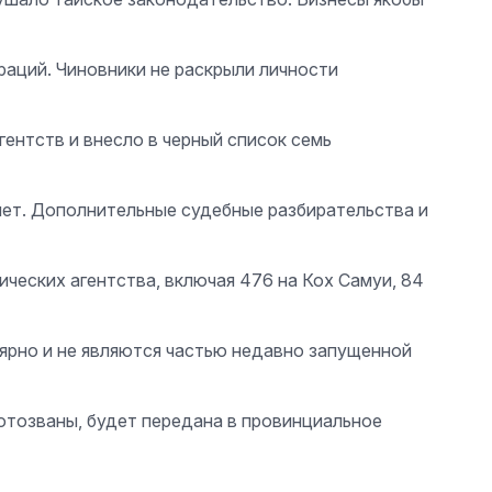
раций. Чиновники не раскрыли личности
агентств и внесло в черный список семь
лет. Дополнительные судебные разбирательства и
ических агентства, включая 476 на Кох Самуи, 84
лярно и не являются частью недавно запущенной
 отозваны, будет передана в провинциальное