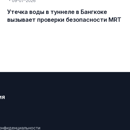
09-07-2026
Утечка воды в туннеле в Бангкоке
вызывает проверки безопасности MRT
ия
конфиденциальности