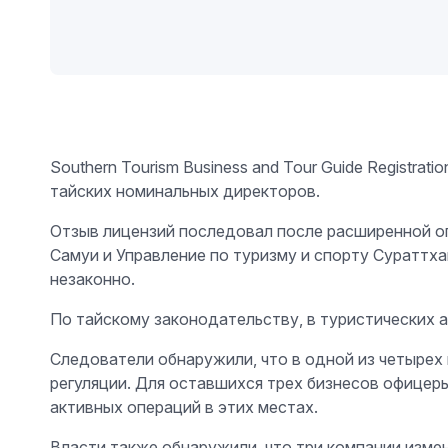
Southern Tourism Business and Tour Guide Registra
тайских номинальных директоров.
Отзыв лицензий последовал после расширенной оп
Самуи и Управление по туризму и спорту Сураттх
незаконно.
По тайскому законодательству, в туристических 
Следователи обнаружили, что в одной из четырех
регуляции. Для оставшихся трех бизнесов офицер
активных операций в этих местах.
Власти также обнаружили, что три компании изме