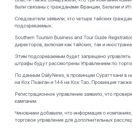
были связаны с гражданами Франции, Бельгии и Ит
Следователи заявили, что четыре тайских граждан
подозреваемых.
Southern Tourism Business and Tour Guide Registra
директоров, включая как тайских, так и иностранн
Этим подозреваемым будет запрещено управлять т
штрафы будут рассмотрены Управлением по торго
По данным DailyNews, в провинции Сураттхани в н
на Кох Пханган и 144 на Кох Тао. Провинция также
Регистрационное управление заявило, что провер
кампании.
Чиновники добавили, что информация о компаниях,
торговое управление для дополнительных рассле