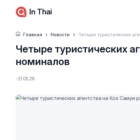
In Thai
Главная
Новости
Четыре туристических аге
Четыре туристических аг
номиналов
21.05.26