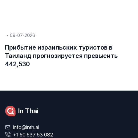
09-07-2026
Прибытие израильских туристов в
Таиланд прогнозируется превысить
442,530
In Thai
info@inth.ai
+1 50 537 53 082