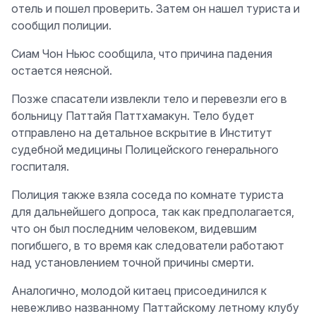
отель и пошел проверить. Затем он нашел туриста и
сообщил полиции.
Сиам Чон Ньюс сообщила, что причина падения
остается неясной.
Позже спасатели извлекли тело и перевезли его в
больницу Паттайя Паттхамакун. Тело будет
отправлено на детальное вскрытие в Институт
судебной медицины Полицейского генерального
госпиталя.
Полиция также взяла соседа по комнате туриста
для дальнейшего допроса, так как предполагается,
что он был последним человеком, видевшим
погибшего, в то время как следователи работают
над установлением точной причины смерти.
Аналогично, молодой китаец присоединился к
невежливо названному Паттайскому летному клубу