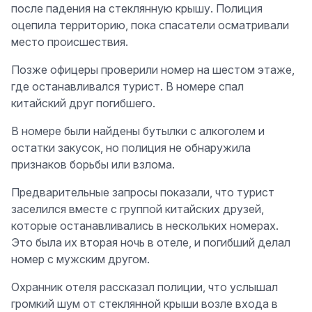
после падения на стеклянную крышу. Полиция
оцепила территорию, пока спасатели осматривали
место происшествия.
Позже офицеры проверили номер на шестом этаже,
где останавливался турист. В номере спал
китайский друг погибшего.
В номере были найдены бутылки с алкоголем и
остатки закусок, но полиция не обнаружила
признаков борьбы или взлома.
Предварительные запросы показали, что турист
заселился вместе с группой китайских друзей,
которые останавливались в нескольких номерах.
Это была их вторая ночь в отеле, и погибший делал
номер с мужским другом.
Охранник отеля рассказал полиции, что услышал
громкий шум от стеклянной крыши возле входа в