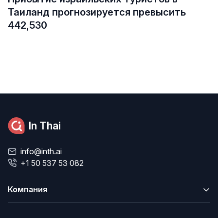
Таиланд прогнозируется превысить
442,530
In Thai
info@inth.ai
+1 50 537 53 082
Компания