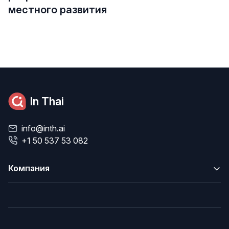
местного развития
In Thai
info@inth.ai
+1 50 537 53 082
Компания