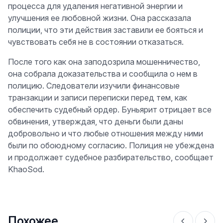
процесса для удаления негативной энергии и
улучшения ее любовной жизни. Она рассказала
полиции, что эти действия заставили ее бояться и
чувствовать себя не в состоянии отказаться.
После того как она заподозрила мошенничество,
она собрала доказательства и сообщила о нем в
полицию. Следователи изучили финансовые
транзакции и записи переписки перед тем, как
обеспечить судебный ордер. Буньярит отрицает все
обвинения, утверждая, что деньги были даны
добровольно и что любые отношения между ними
были по обоюдному согласию. Полиция не убеждена
и продолжает судебное разбирательство, сообщает
KhaoSod.
Похожее