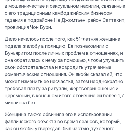
в мошенничестве и сексуальном насилии, связанные
с его традиционным камбоджийским бизнесом
гадания в подрайоне На Джомтьен, район Саттахип,
провинция Чон Бури.
Дело началось после того, как 51-летняя женщина
подала жалобу в полицию. Ее познакомили с
Буньяритом после личных проблем в отношениях, и
она обратилась к нему за помощью, чтобы улучшить
свои обстоятельства и возродить утраченные
романтические отношения. Он якобы сказал ей, что
может изменить ее несчастья, затем неоднократно
требовал плату за ритуалы, жертвоприношения и
церемонии, в конечном итоге стоившие ей более 1,7
миллиона бат.
Женщина также обвинила его в использовании
фаллического объекта во время сеансов, который,
как он якобы утверждал, был частью духовного