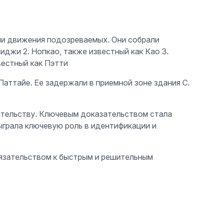
ли движения подозреваемых. Они собрали
иджи 2. Нопкао, также известный как Као 3.
вестный как Пэтти
Паттайе. Ее задержали в приемной зоне здания C.
рательству. Ключевым доказательством стала
сыграла ключевую роль в идентификации и
язательством к быстрым и решительным