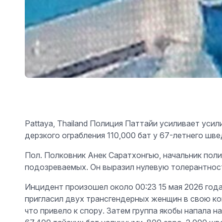
Pattaya, Thailand Полиция Паттайи усиливает уси
дерзкого ограбления 110,000 бат у 67-летнего шв
Пол. Полковник Анек Саратхонгью, начальник поли
подозреваемых. Он выразил нулевую толерантност
Инцидент произошел около 00:23 15 мая 2026 год
пригласил двух трансгендерных женщин в свою ко
что привело к спору. Затем группа якобы напала 