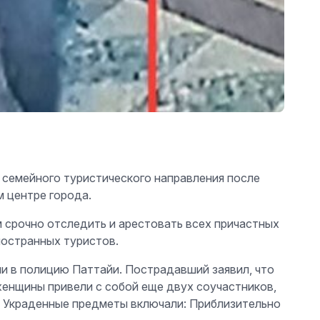
о семейного туристического направления после
м центре города.
м срочно отследить и арестовать всех причастных
ностранных туристов.
ии в полицию Паттайи. Пострадавший заявил, что
женщины привели с собой еще двух соучастников,
я. Украденные предметы включали: Приблизительно