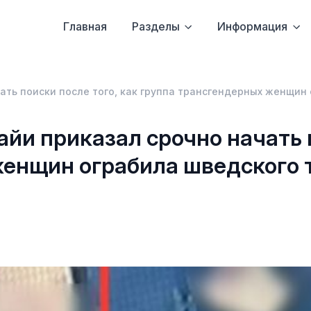
Главная
Разделы
Информация
ать поиски после того, как группа трансгендерных женщин 
йи приказал срочно начать п
женщин ограбила шведского 