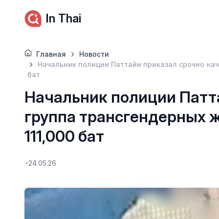
In Thai
Главная
Новости
Начальник полиции Паттайи приказал срочно нач
бат
Начальник полиции Патта
группа трансгендерных 
111,000 бат
24.05.26