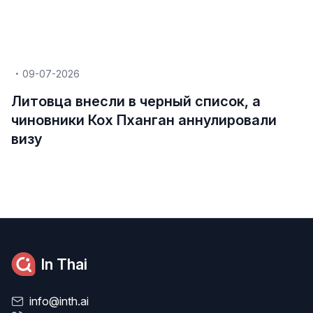
09-07-2026
Литовца внесли в черный список, а
чиновники Кох Пханган аннулировали
визу
In Thai
info@inth.ai