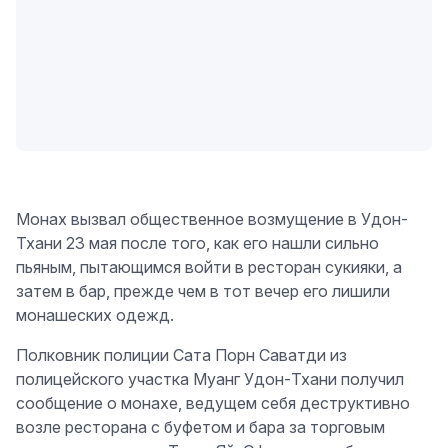
Монах вызвал общественное возмущение в Удон-
Тхани 23 мая после того, как его нашли сильно
пьяным, пытающимся войти в ресторан сукияки, а
затем в бар, прежде чем в тот вечер его лишили
монашеских одежд.
Полковник полиции Сата Порн Саватди из
полицейского участка Муанг Удон-Тхани получил
сообщение о монахе, ведущем себя деструктивно
возле ресторана с буфетом и бара за торговым