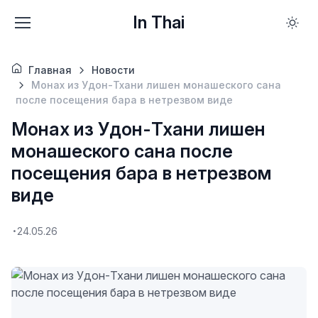
In Thai
Главная
Новости
Монах из Удон-Тхани лишен монашеского сана
после посещения бара в нетрезвом виде
Монах из Удон-Тхани лишен
монашеского сана после
посещения бара в нетрезвом
виде
24.05.26