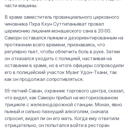
части машины.
В храме заместитель провинциального церковного
чиновника Пхра Кхун Суттипаньяват провел
церемонию лишения монашеского сана в 20:00.
Саморн оставался пьяным и дезориентированным на
протяжении всего времени, признаваясь, что
регулярно пьет, чтобы облегчить боль в руке. Затем
он отказался уходить с полицией, настаивая на
оставании в храме, но в итоге офицеры сопроводили
его в полицейский участок Муанг Удон-Тхани, так
как он продолжал сопротивляться.
55-летний Саван, охранник торгового центра, сказал,
что видел, как Саморн прибыл на моторизованном
трицикле с железнодорожной станции. Монах, явно
пьяный и сильно пахнущий алкоголем, сначала
спросил, видел ли он его мать. Когда ему ответили
отрицательно, он попытался войти в ресторан