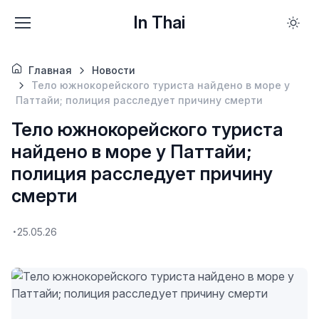
In Thai
Главная
Новости
Тело южнокорейского туриста найдено в море у
Паттайи; полиция расследует причину смерти
Тело южнокорейского туриста
найдено в море у Паттайи;
полиция расследует причину
смерти
25.05.26