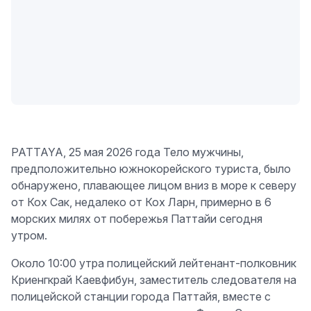
PATTAYA, 25 мая 2026 года Тело мужчины,
предположительно южнокорейского туриста, было
обнаружено, плавающее лицом вниз в море к северу
от Кох Сак, недалеко от Кох Ларн, примерно в 6
морских милях от побережья Паттайи сегодня
утром.
Около 10:00 утра полицейский лейтенант-полковник
Криенгкрай Каевфибун, заместитель следователя на
полицейской станции города Паттайя, вместе с