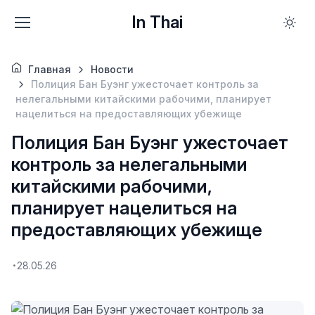
In Thai
Главная
Новости
Полиция Бан Буэнг ужесточает контроль за
нелегальными китайскими рабочими, планирует
нацелиться на предоставляющих убежище
Полиция Бан Буэнг ужесточает
контроль за нелегальными
китайскими рабочими,
планирует нацелиться на
предоставляющих убежище
28.05.26