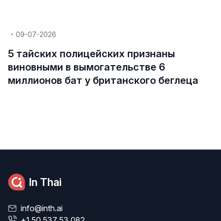
09-07-2026
5 тайских полицейских признаны
виновными в вымогательстве 6
миллионов бат у британского беглеца
In Thai
info@inth.ai
+1 50 537 53 082