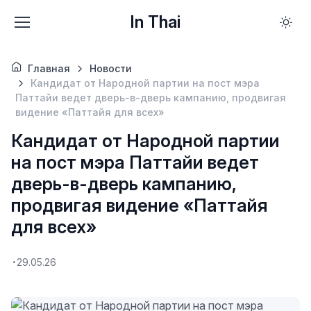
In Thai
Главная
Новости
Кандидат от Народной партии на пост мэра
Паттайи ведет дверь-в-дверь кампанию, продвигая
видение «Паттайя для всех»
Кандидат от Народной партии
на пост мэра Паттайи ведет
дверь-в-дверь кампанию,
продвигая видение «Паттайя
для всех»
29.05.26