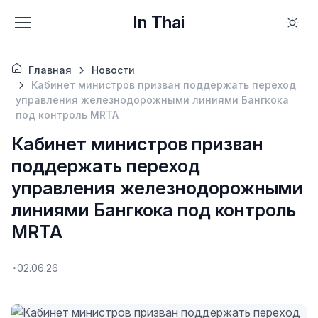
In Thai
Главная
Новости
Кабинет министров призван поддержать переход
управления железнодорожными линиями Бангкока
под контроль MRTA
Кабинет министров призван
поддержать переход
управления железнодорожными
линиями Бангкока под контроль
MRTA
02.06.26