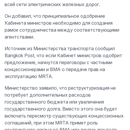
всей сети электрических железных дорог.
Он добавил, что принципиальное одобрение
Кабинета министров необходимо для создания
рамок сотрудничества между соответствующими
агентствами.
Источник из Министерства транспорта сообщил
Bangkok Post, что если Кабинет министров одобрит
предложение, начнутся переговоры с частными
концессионерами и BMA о передаче прав на
эксплуатацию MRTA.
Министерство заявило, что реструктуризация не
потребует дополнительных расходов
государственного бюджета или увеличения
государственного долга. Вместо этого она будет
включать пересмотр существующих концессионных
соглашений, при этом MRTA примет роль
контрактного органа от BMA или других агентств.