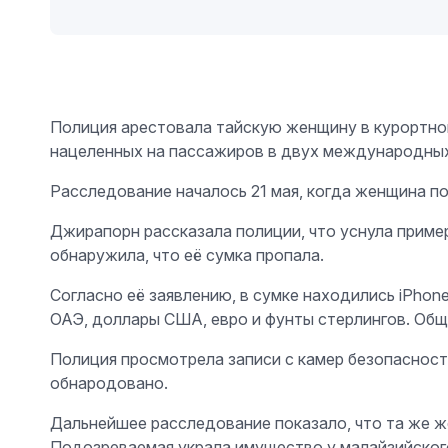
Полиция арестовала тайскую женщину в курортном 
нацеленных на пассажиров в двух международных
Расследование началось 21 мая, когда женщина 
Джирапорн рассказала полиции, что уснула пример
обнаружила, что её сумка пропала.
Согласно её заявлению, в сумке находились iPhon
ОАЭ, доллары США, евро и фунты стерлингов. Общ
Полиция просмотрела записи с камер безопасност
обнародовано.
Дальнейшее расследование показало, что та же ж
Подозреваемая украла имущество у малайзийского