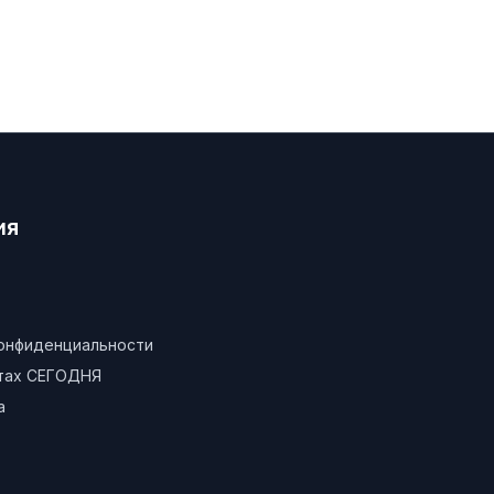
ия
конфиденциальности
атах СЕГОДНЯ
а