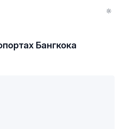
опортах Бангкока