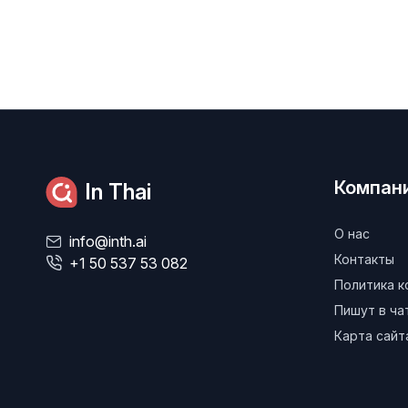
Компан
In Thai
О нас
info@inth.ai
Контакты
+1 50 537 53 082
Политика 
Пишут в ч
Карта сайт