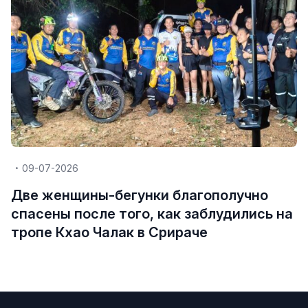
09-07-2026
Две женщины-бегунки благополучно
спасены после того, как заблудились на
тропе Кхао Чалак в Срираче