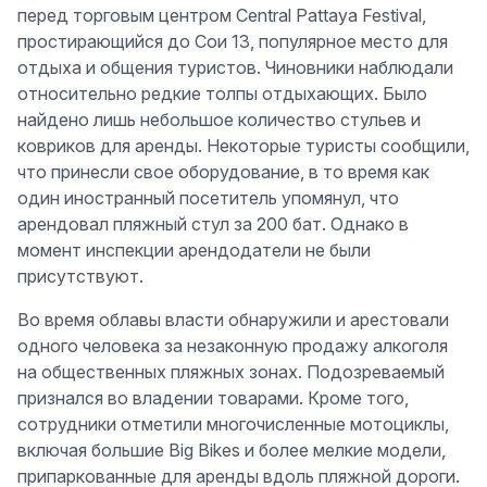
перед торговым центром Central Pattaya Festival,
простирающийся до Сои 13, популярное место для
отдыха и общения туристов. Чиновники наблюдали
относительно редкие толпы отдыхающих. Было
найдено лишь небольшое количество стульев и
ковриков для аренды. Некоторые туристы сообщили,
что принесли свое оборудование, в то время как
один иностранный посетитель упомянул, что
арендовал пляжный стул за 200 бат. Однако в
момент инспекции арендодатели не были
присутствуют.
Во время облавы власти обнаружили и арестовали
одного человека за незаконную продажу алкоголя
на общественных пляжных зонах. Подозреваемый
признался во владении товарами. Кроме того,
сотрудники отметили многочисленные мотоциклы,
включая большие Big Bikes и более мелкие модели,
припаркованные для аренды вдоль пляжной дороги.