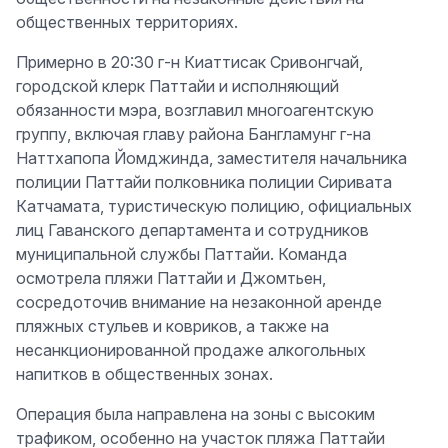
общественных территориях.
Примерно в 20:30 г-н Киаттисак Сривонгчай,
городской клерк Паттайи и исполняющий
обязанности мэра, возглавил многоагентскую
группу, включая главу района Бангламунг г-на
Наттхапопа Йомджинда, заместителя начальника
полиции Паттайи полковника полиции Сиривата
Катчамата, туристическую полицию, официальных
лиц Гаванского департамента и сотрудников
муниципальной службы Паттайи. Команда
осмотрела пляжи Паттайи и Джомтьен,
сосредоточив внимание на незаконной аренде
пляжных стульев и ковриков, а также на
несанкционированной продаже алкогольных
напитков в общественных зонах.
Операция была направлена на зоны с высоким
трафиком, особенно на участок пляжа Паттайи