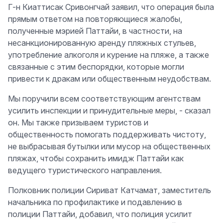
Г-н Киаттисак Сривонгчай заявил, что операция была
прямым ответом на повторяющиеся жалобы,
полученные мэрией Паттайи, в частности, на
несанкционированную аренду пляжных стульев,
употребление алкоголя и курение на пляже, а также
связанные с этим беспорядки, которые могли
привести к дракам или общественным неудобствам.
Мы поручили всем соответствующим агентствам
усилить инспекции и принудительные меры, - сказал
он. Мы также призываем туристов и
общественность помогать поддерживать чистоту,
не выбрасывая бутылки или мусор на общественных
пляжах, чтобы сохранить имидж Паттайи как
ведущего туристического направления.
Полковник полиции Сириват Катчамат, заместитель
начальника по профилактике и подавлению в
полиции Паттайи, добавил, что полиция усилит