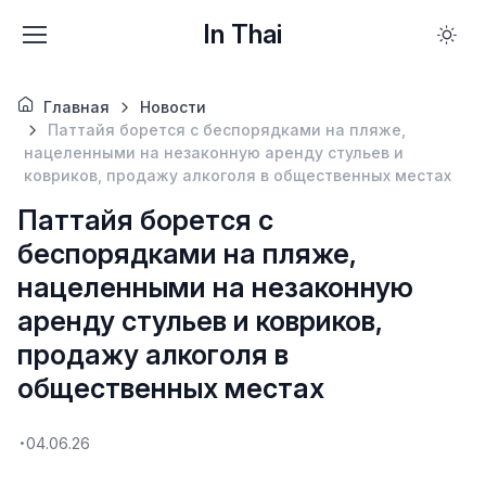
In Thai
Главная
Новости
Паттайя борется с беспорядками на пляже,
нацеленными на незаконную аренду стульев и
ковриков, продажу алкоголя в общественных местах
Паттайя борется с
беспорядками на пляже,
нацеленными на незаконную
аренду стульев и ковриков,
продажу алкоголя в
общественных местах
04.06.26