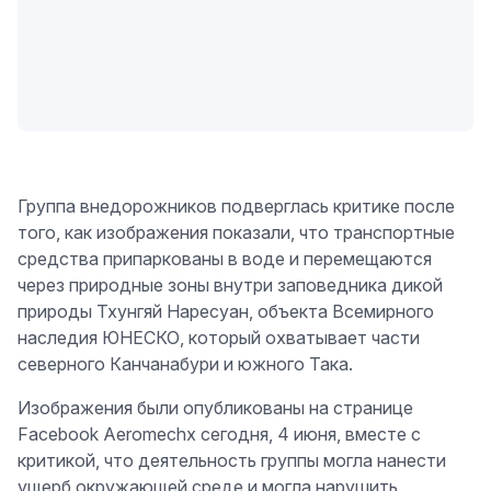
Группа внедорожников подверглась критике после
того, как изображения показали, что транспортные
средства припаркованы в воде и перемещаются
через природные зоны внутри заповедника дикой
природы Тхунгяй Наресуан, объекта Всемирного
наследия ЮНЕСКО, который охватывает части
северного Канчанабури и южного Така.
Изображения были опубликованы на странице
Facebook Aeromechx сегодня, 4 июня, вместе с
критикой, что деятельность группы могла нанести
ущерб окружающей среде и могла нарушить