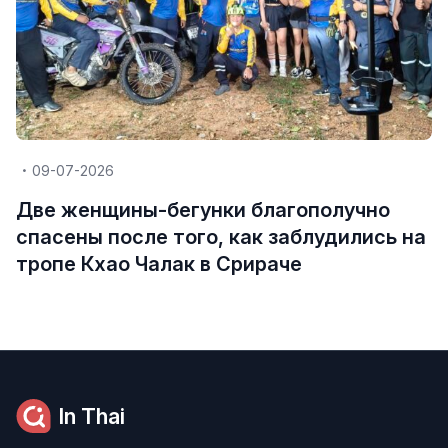
09-07-2026
Две женщины-бегунки благополучно
спасены после того, как заблудились на
тропе Кхао Чалак в Срираче
In Thai