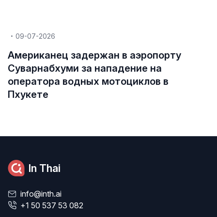
09-07-2026
Американец задержан в аэропорту
Суварнабхуми за нападение на
оператора водных мотоциклов в
Пхукете
In Thai
info@inth.ai
+1 50 537 53 082