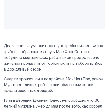
Два человека умерли после употребления ядовитых
грибов, собранных в лесу в Мае Хонг Сон, что
побудило медицинских работников предостеречь
жителей проявлять осторожность при сборе грибов
в дождливый сезон.
Смерти произошли в подрайоне Мок Чам Пае, район
Муанг, где дикие грибы стали обильными после
начала сезонных дождей.
Глава деревни Джаненг Вансуэнг сообщил, что 38-
летний мужчина умер 27 мая после того, как собрал