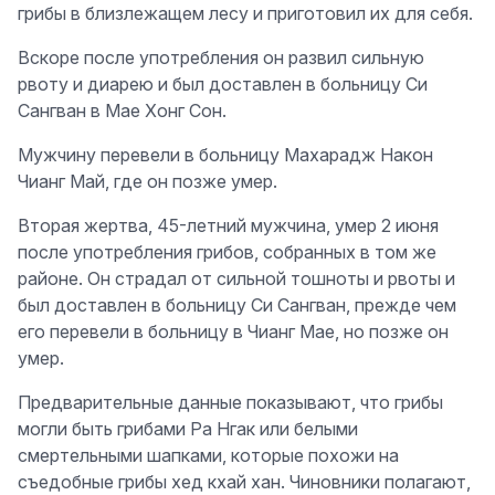
грибы в близлежащем лесу и приготовил их для себя.
Вскоре после употребления он развил сильную
рвоту и диарею и был доставлен в больницу Си
Сангван в Мае Хонг Сон.
Мужчину перевели в больницу Махарадж Након
Чианг Май, где он позже умер.
Вторая жертва, 45-летний мужчина, умер 2 июня
после употребления грибов, собранных в том же
районе. Он страдал от сильной тошноты и рвоты и
был доставлен в больницу Си Сангван, прежде чем
его перевели в больницу в Чианг Мае, но позже он
умер.
Предварительные данные показывают, что грибы
могли быть грибами Ра Нгак или белыми
смертельными шапками, которые похожи на
съедобные грибы хед кхай хан. Чиновники полагают,