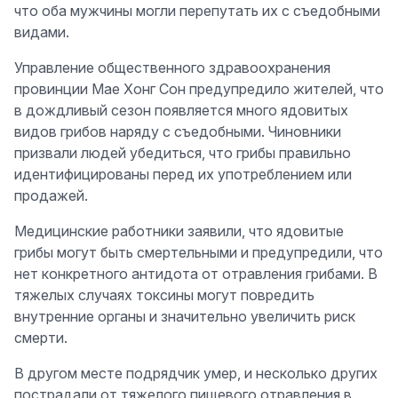
что оба мужчины могли перепутать их с съедобными
видами.
Управление общественного здравоохранения
провинции Мае Хонг Сон предупредило жителей, что
в дождливый сезон появляется много ядовитых
видов грибов наряду с съедобными. Чиновники
призвали людей убедиться, что грибы правильно
идентифицированы перед их употреблением или
продажей.
Медицинские работники заявили, что ядовитые
грибы могут быть смертельными и предупредили, что
нет конкретного антидота от отравления грибами. В
тяжелых случаях токсины могут повредить
внутренние органы и значительно увеличить риск
смерти.
В другом месте подрядчик умер, и несколько других
пострадали от тяжелого пищевого отравления в