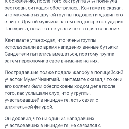
К сожалению, после того как группа AIA покинула
ресторан, ситуация обострилась. Кантамате сказал,
что мужчина из другой группы подошел и ударил его
в лицо. Другой мужчина затем неоднократно ударил
Танакрита, пока тот не упал и не потерял сознание.
Кантамате утверждал, что члены группы
использовали во время нападения винные бутылки.
Свидетели пытались вмешаться, поэтому группа
затем переключила свое внимание на них.
Пострадавшие позже подали жалобу в полицейский
участок Муанг Чиангмай. Кантамате сказал, что он и
его коллеги были обеспокоены ходом дела после
того, как услышали слух, что у группы,
участвовавшей в инциденте, есть связи с
влиятельной фигурой.
Он добавил, что ни один из нападавших,
участвовавших в инциденте, не связался с