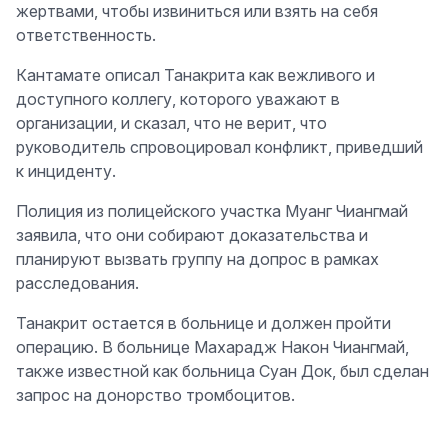
жертвами, чтобы извиниться или взять на себя
ответственность.
Кантамате описал Танакрита как вежливого и
доступного коллегу, которого уважают в
организации, и сказал, что не верит, что
руководитель спровоцировал конфликт, приведший
к инциденту.
Полиция из полицейского участка Муанг Чиангмай
заявила, что они собирают доказательства и
планируют вызвать группу на допрос в рамках
расследования.
Танакрит остается в больнице и должен пройти
операцию. В больнице Махарадж Након Чиангмай,
также известной как больница Суан Док, был сделан
запрос на донорство тромбоцитов.