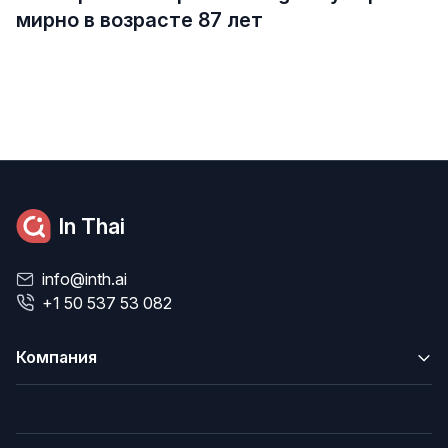
мирно в возрасте 87 лет
In Thai
info@inth.ai
+1 50 537 53 082
Компания