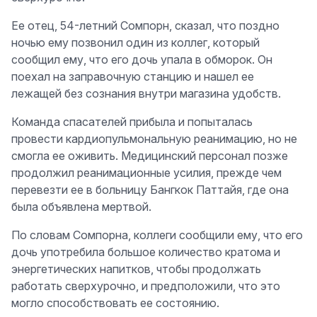
Ее отец, 54-летний Сомпорн, сказал, что поздно
ночью ему позвонил один из коллег, который
сообщил ему, что его дочь упала в обморок. Он
поехал на заправочную станцию и нашел ее
лежащей без сознания внутри магазина удобств.
Команда спасателей прибыла и попыталась
провести кардиопульмональную реанимацию, но не
смогла ее оживить. Медицинский персонал позже
продолжил реанимационные усилия, прежде чем
перевезти ее в больницу Бангкок Паттайя, где она
была объявлена мертвой.
По словам Сомпорна, коллеги сообщили ему, что его
дочь употребила большое количество кратома и
энергетических напитков, чтобы продолжать
работать сверхурочно, и предположили, что это
могло способствовать ее состоянию.