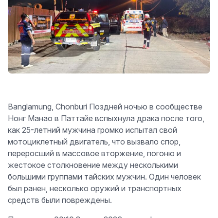
Banglamung, Chonburi Поздней ночью в сообществе
Нонг Манао в Паттайе вспыхнула драка после того,
как 25-летний мужчина громко испытал свой
мотоциклетный двигатель, что вызвало спор,
переросший в массовое вторжение, погоню и
жестокое столкновение между несколькими
большими группами тайских мужчин. Один человек
был ранен, несколько оружий и транспортных
средств были повреждены.