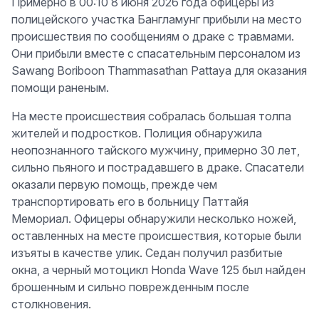
Примерно в 00:10 8 июня 2026 года офицеры из
полицейского участка Бангламунг прибыли на место
происшествия по сообщениям о драке с травмами.
Они прибыли вместе с спасательным персоналом из
Sawang Boriboon Thammasathan Pattaya для оказания
помощи раненым.
На месте происшествия собралась большая толпа
жителей и подростков. Полиция обнаружила
неопознанного тайского мужчину, примерно 30 лет,
сильно пьяного и пострадавшего в драке. Спасатели
оказали первую помощь, прежде чем
транспортировать его в больницу Паттайя
Мемориал. Офицеры обнаружили несколько ножей,
оставленных на месте происшествия, которые были
изъяты в качестве улик. Седан получил разбитые
окна, а черный мотоцикл Honda Wave 125 был найден
брошенным и сильно поврежденным после
столкновения.