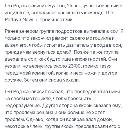
Г-н Роджанависит Буатон, 25 лет, участвовавший в
инциденте, согласился рассказать команде The
Pattaya News о происшествии:
Ранее вечером группа подростков выпивала в сои. Я
только что закончил ремонт своего мотоцикла и
вывел его, чтобы испытать двигатель у входа в сои,
прежде чем вернуться домой. Позже та же группа
въехала в сои, как будто ища неприятностей. Они
уехали, но вернулись около 23:00, громко газуя
перед моей комнатой, крича и неся ножи и другое
оружие. Затем они снова уехали.
Г-н Роджанависит сказал, что последовал за ними
на своем мотоцикле, чтобы прояснить
недоразумение. Другая сторона якобы сказала ему,
что проблема решена и они больше не хотят
проблем. Однако, когда он возвращался домой,
некоторые члены группы якобы преследовали его с