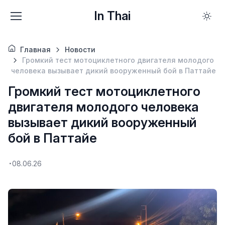
In Thai
Главная
Новости
Громкий тест мотоциклетного двигателя молодого
человека вызывает дикий вооруженный бой в Паттайе
Громкий тест мотоциклетного
двигателя молодого человека
вызывает дикий вооруженный
бой в Паттайе
08.06.26