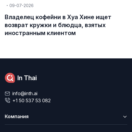
09-07-2026
Владелец кофейни в Хуа Хине ищет
возврат кружки и блюдца, взятых
иностранным клиентом
In Thai
info@inth.ai
+1 50 537 53 082
Компания