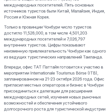
международных посетителей. Пять основных
источников туристов были Китай, Малайзия, Индия,
Россия и Южная Корея.
Только в провинции Чонбури число туристов
достигло 11,528,000, в том числе 4,501,203
международных посетителей и 7,026,797
внутренних туристов. Цифры показывают
неизменную привлекательность Чонбури как одного
из ведущих туристических направлений Таиланда.
Впереди, офис TAT Паттайя готовится к участию в
мероприятии Internationale Tourismus Börse (ITB),
запланированном на 21-23 октября 2026 года. Офис
пригласил местных операторов и бизнес в Чонбури
присоединиться к делегации для расширения
международных сетей, изучения новых рыночных
возможностей и обеспечения устойчивого
долгосрочного роста для туристической индустрии