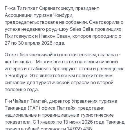
Г-жа Титипхат Сиранатсрикул, президент
Ассоциации туризма Чонбури,
председательствовала на собрании. Она говорила о
успехе недавнего роуд-шоу Sales Call в провинциях
Пхитсанулок и Накхон Саван, которое проходило с
27 по 30 апреля 2026 года.
Ответ был чрезвычайно положительным, сказала г-
жа Титипхат. Многие агентства проявили сильный
интерес и стабильно бронируют отели и размещение
в Чонбури. Это является ясным положительным
сигналом для туристической отрасли во второй
половине года.
Г-н Чайват Тамтай, директор Управления туризма
Таиланда (TAT) офиса Паттайя, представил
национальные и провинциальные туристические
показатели. С 1 января по 13 июня 2026 года Таиланд
принял в общей сложности 14,939,438