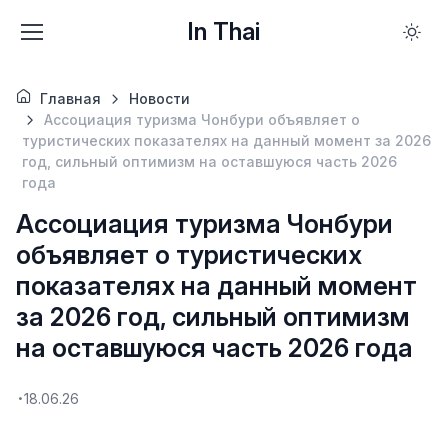
In Thai
Главная
Новости
Ассоциация туризма Чонбури объявляет о
туристических показателях на данный момент за 2026
год, сильный оптимизм на оставшуюся часть 2026
года
Ассоциация туризма Чонбури
объявляет о туристических
показателях на данный момент
за 2026 год, сильный оптимизм
на оставшуюся часть 2026 года
18.06.26