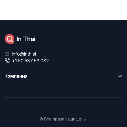
In Thai
info@inth.ai
+1 50 537 53 082
Компания
© Все права защищены.