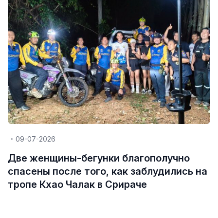
09-07-2026
Две женщины-бегунки благополучно
спасены после того, как заблудились на
тропе Кхао Чалак в Срираче