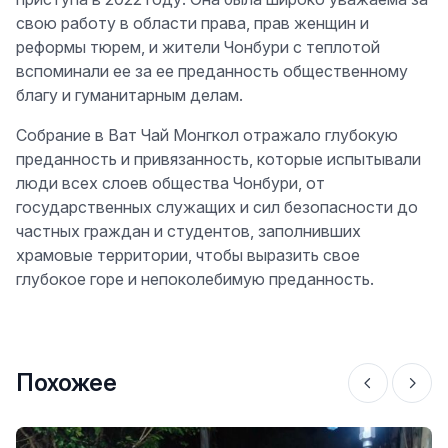
свою работу в области права, прав женщин и
реформы тюрем, и жители Чонбури с теплотой
вспоминали ее за ее преданность общественному
благу и гуманитарным делам.
Собрание в Ват Чай Монгкол отражало глубокую
преданность и привязанность, которые испытывали
люди всех слоев общества Чонбури, от
государственных служащих и сил безопасности до
частных граждан и студентов, заполнивших
храмовые территории, чтобы выразить свое
глубокое горе и непоколебимую преданность.
Похожее