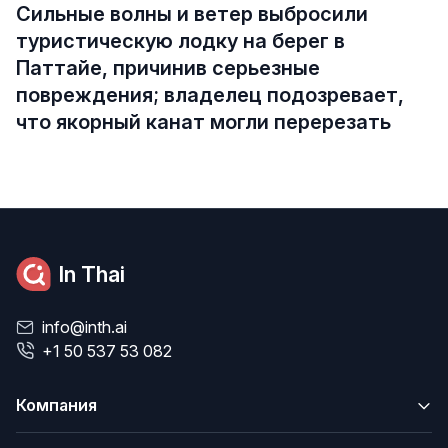
Сильные волны и ветер выбросили
туристическую лодку на берег в
Паттайе, причинив серьезные
повреждения; владелец подозревает,
что якорный канат могли перерезать
In Thai
info@inth.ai
+1 50 537 53 082
Компания