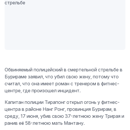
Обвиняемый полицейский в смертельной стрельбе в
Бурираме заявил, что убил свою жену, потому что
считал, что она имеет роман с тренером в фитнес-
центре, где произошел инцидент.
Капитан полиции Тирaпонг открыл огонь у фитнес-
центра в районе Нанг Ронг, провинция Бурирам, в
среду, 17 июня, убив свою 37-летнюю жену Трирaя и
ранив её 58-летнюю мать Мантану.