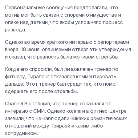
Первоначальные сообщения предполагали, что
мотив мог быть связан с спорами о имуществе и
опеке над детьми, что якобы усложняло процесс
развода.
Однако во время краткого интервью с репортерами
вчера, 18 июня, обвиняемый отверг эти утверждения
и сказал, что ревность была мотивом стрельбы.
Когда его спросили, был ли вовлечен тренер по
фитнесу, Тирaпонг отказался комментировать
дальше. Этот тренер был среди тех, кто помог
сдержать его после стрельбы.
Channel 8 сообщил, что тренер отказался от
интервью с СМИ. Однако коллеги в фитнес-центре
заявили, что не наблюдали никаких романтических
отношений между Трирaей и каким-либо
сотрудником.