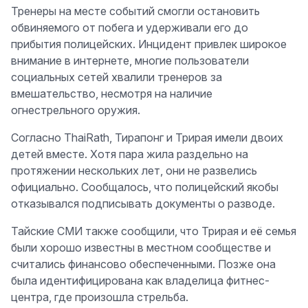
Тренеры на месте событий смогли остановить
обвиняемого от побега и удерживали его до
прибытия полицейских. Инцидент привлек широкое
внимание в интернете, многие пользователи
социальных сетей хвалили тренеров за
вмешательство, несмотря на наличие
огнестрельного оружия.
Согласно ThaiRath, Тирaпонг и Трирaя имели двоих
детей вместе. Хотя пара жила раздельно на
протяжении нескольких лет, они не развелись
официально. Сообщалось, что полицейский якобы
отказывался подписывать документы о разводе.
Тайские СМИ также сообщили, что Трирaя и её семья
были хорошо известны в местном сообществе и
считались финансово обеспеченными. Позже она
была идентифицирована как владелица фитнес-
центра, где произошла стрельба.