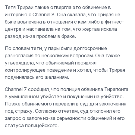
Тетя Трирaи также отвергла это обвинение в
интервью с Channel 8. Она сказала, что Трирaя не
была вовлечена в отношения с кем-либо в фитнес-
центре и настаивала на том, что жертва искала
развод из-за проблем в браке.
По словам тети, у пары были долгосрочные
разногласия по нескольким вопросам. Она также
утверждала, что обвиняемый проявлял
контролирующее поведение и хотел, чтобы Трирaя
подчинялась его желаниям.
Channel 7 сообщил, что полиция обвинила Тирaпонга
в умышленном убийстве и покушении на убийство.
Позже обвиняемого перевели в суд для заключения
под стражу. Согласно отчетам, суд отклонил его
запрос о залоге из-за серьезности обвинений и его
статуса полицейского.