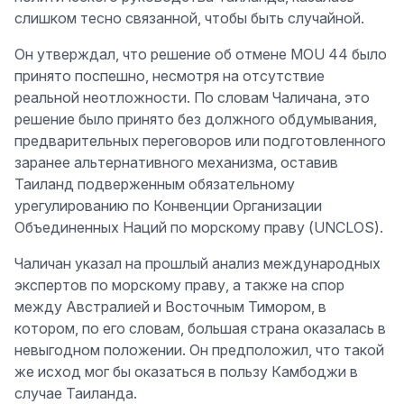
слишком тесно связанной, чтобы быть случайной.
Он утверждал, что решение об отмене MOU 44 было
принято поспешно, несмотря на отсутствие
реальной неотложности. По словам Чаличана, это
решение было принято без должного обдумывания,
предварительных переговоров или подготовленного
заранее альтернативного механизма, оставив
Таиланд подверженным обязательному
урегулированию по Конвенции Организации
Объединенных Наций по морскому праву (UNCLOS).
Чаличан указал на прошлый анализ международных
экспертов по морскому праву, а также на спор
между Австралией и Восточным Тимором, в
котором, по его словам, большая страна оказалась в
невыгодном положении. Он предположил, что такой
же исход мог бы оказаться в пользу Камбоджи в
случае Таиланда.