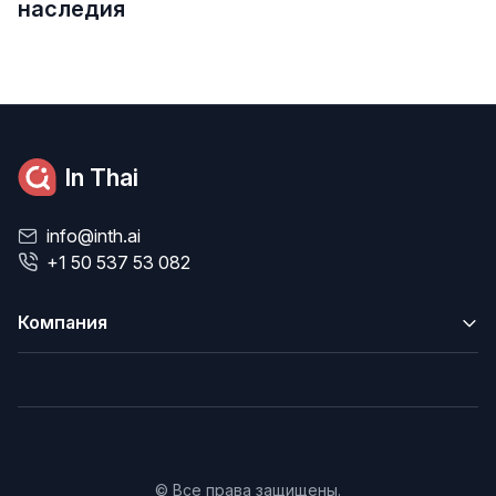
наследия
In Thai
info@inth.ai
+1 50 537 53 082
Компания
© Все права защищены.