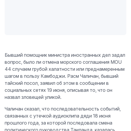
Бывший помощник министра иностранных дел задал
вопрос, было ли отмена морского соглашения MOU
44 случаем грубой халатности или преднамеренным
шагом в пользу Камбоджи. Расм Чаличан, бывший
тайский посол, заявил об этом в сообщении в
социальных сетях 19 июня, описывая то, что он
назвал зловещей уликой.
Чаличан сказал, что последовательность событий,
связанных с утечкой аудиоклипа дяди 18 июня
прошлого года, за которой последовала смена
политического руководства Таиланда, казалась