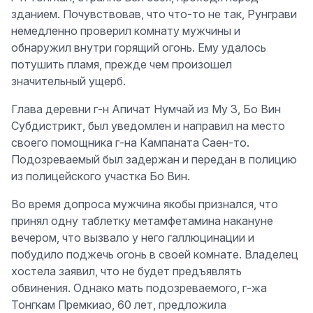
зданием. Почувствовав, что что-то не так, Рунграви
немедленно проверил комнату мужчины и
обнаружил внутри горящий огонь. Ему удалось
потушить пламя, прежде чем произошел
значительный ущерб.
Глава деревни г-н Апичат Нумчай из Му 3, Бо Вин
Субдистрикт, был уведомлен и направил на место
своего помощника г-на Кампаната Саен-то.
Подозреваемый был задержан и передан в полицию
из полицейского участка Бо Вин.
Во время допроса мужчина якобы признался, что
принял одну таблетку метамфетамина накануне
вечером, что вызвало у него галлюцинации и
побудило поджечь огонь в своей комнате. Владелец
хостела заявил, что не будет предъявлять
обвинения. Однако мать подозреваемого, г-жа
Тонгкам Премкиао, 60 лет, предложила