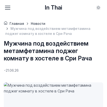
In Thai
Главная
Новости
Мужчина под воздействием метамфетамина
поджег комнату в хостеле в Сри Рача
Мужчина под воздействием
метамфетамина поджег
комнату в хостеле в Сри Рача
21.06.26