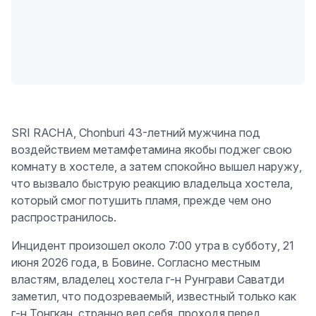
SRI RACHA, Chonburi 43-летний мужчина под
воздействием метамфетамина якобы поджег свою
комнату в хостеле, а затем спокойно вышел наружу,
что вызвало быструю реакцию владельца хостела,
который смог потушить пламя, прежде чем оно
распространилось.
Инцидент произошел около 7:00 утра в субботу, 21
июня 2026 года, в Бовине. Согласно местным
властям, владелец хостела г-н Рунграви Саватди
заметил, что подозреваемый, известный только как
г-н Тонгкан, странно вел себя, проходя перед