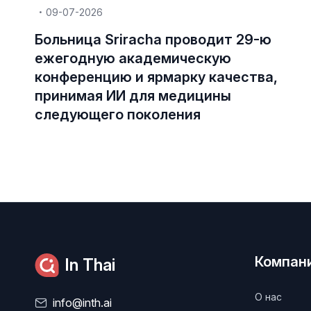
09-07-2026
Больница Sriracha проводит 29-ю
ежегодную академическую
конференцию и ярмарку качества,
принимая ИИ для медицины
следующего поколения
Компан
In Thai
О нас
info@inth.ai