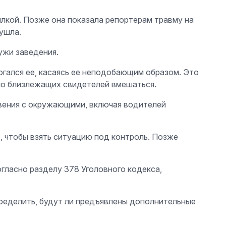
ылкой. Позже она показала репортерам травму на
ушла.
ружи заведения.
гался ее, касаясь ее неподобающим образом. Это
ило близлежащих свидетелей вмешаться.
овения с окружающими, включая водителей
, чтобы взять ситуацию под контроль. Позже
огласно разделу 378 Уголовного кодекса,
ределить, будут ли предъявлены дополнительные