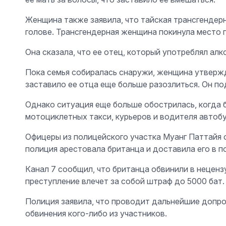
Женщина также заявила, что тайская трансгендер
голове. Трансгендерная женщина покинула место п
Она сказала, что ее отец, который употреблял алк
Пока семья собиралась снаружи, женщина утвержд
заставило ее отца еще больше разозлиться. Он п
Однако ситуация еще больше обострилась, когда 
мотоциклетных такси, курьеров и водителя автобу
Офицеры из полицейского участка Муанг Паттайя о
полиция арестовала британца и доставила его в п
Канал 7 сообщил, что британца обвинили в неценз
преступление влечет за собой штраф до 5000 бат.
Полиция заявила, что проводит дальнейшие допро
обвинения кого-либо из участников.