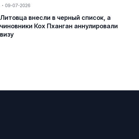
09-07-2026
Литовца внесли в черный список, а
чиновники Кох Пханган аннулировали
визу