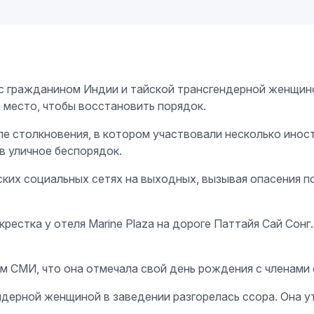
с гражданином Индии и тайской трансгендерной женщиной
а место, чтобы восстановить порядок.
ле столкновения, в котором участвовали несколько инос
в уличное беспорядок.
ских социальных сетях на выходных, вызывая опасения 
рестка у отеля Marine Plaza на дороге Паттайя Сай Сонг.
м СМИ, что она отмечала свой день рождения с членами 
ендерной женщиной в заведении разгорелась ссора. Она 