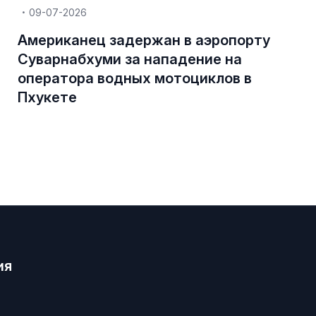
09-07-2026
Американец задержан в аэропорту
Суварнабхуми за нападение на
оператора водных мотоциклов в
Пхукете
ия