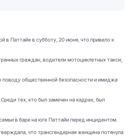
 в Паттайе в субботу, 20 июня, что привело к
транных граждан, водители мотоциклетных такси,
по поводу общественной безопасности и имиджа
 Среди тех, кто был замечен на кадрах, был
семьи в баре на юге Паттайи перед инцидентом.
утверждала, что трансгендерная женщина потянула