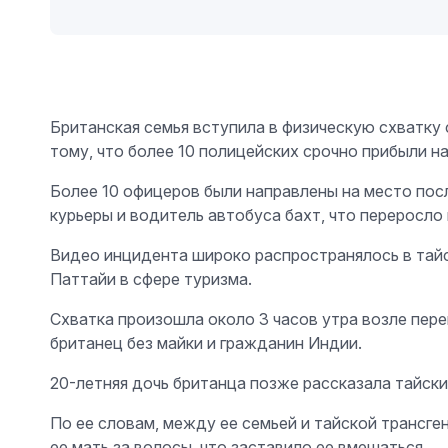
Британская семья вступила в физическую схватку 
тому, что более 10 полицейских срочно прибыли н
Более 10 офицеров были направлены на место пос
курьеры и водитель автобуса бахт, что переросло 
Видео инцидента широко распространялось в тай
Паттайи в сфере туризма.
Схватка произошла около 3 часов утра возле перек
британец без майки и гражданин Индии.
20-летняя дочь британца позже рассказала тайски
По ее словам, между ее семьей и тайской трансг
ее мать за волосы, что заставило ее вмешаться.