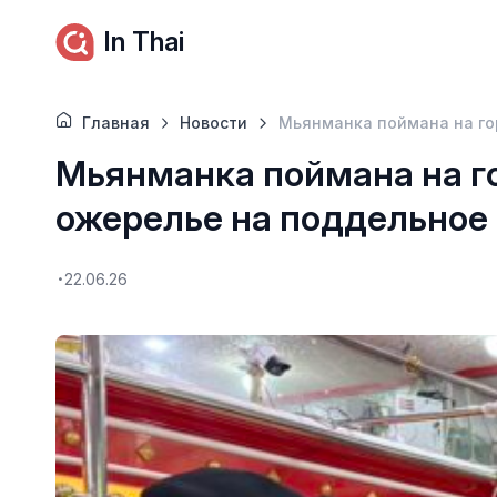
In Thai
Главная
Новости
Мьянманка поймана на го
Мьянманка поймана на г
ожерелье на поддельное 
22.06.26