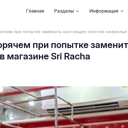
Главная
Разделы
Информация
рячем при попытке заменить настоящее золотое ожерелье н
орячем при попытке заменит
в магазине Sri Racha