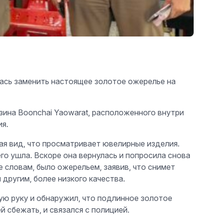
ась заменить настоящее золотое ожерелье на
азина Boonchai Yaowarat, расположенного внутри
я.
ая вид, что просматривает ювелирные изделия.
его ушла. Вскоре она вернулась и попросила снова
е словам, было ожерельем, заявив, что снимет
другим, более низкого качества.
ую руку и обнаружил, что подлинное золотое
й сбежать, и связался с полицией.