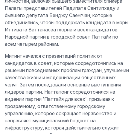
личностей, включая бывшего заместителя спикера
Палаты представителей Падипата Сантипхаду и
бывшего депутата Бенджу Саенгчан, которые
объединились, чтобы поддержать кандидата в мэры
Иттивата Ваттанасаатхорна и всех кандидатов
Народной партии в городской совет Паттайи по
всем четырем районам.
Митинг начался с презентаций политик от
кандидатов в совет, которые сосредоточились на
решении повседневных проблем граждан, улучшении
качества жизни и модернизации общественных
услуг. Затем последовали основные выступления
лидеров партии. Наттапонг сосредоточился на
видении партии 'Паттайя для всех', призывая к
прозрачному, ответственному городскому
управлению, которое сокращает неравенство и
направляет муниципальный бюджет на
инфраструктуру, которая действительно служит