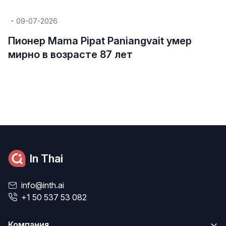
09-07-2026
Пионер Mama Pipat Paniangvait умер
мирно в возрасте 87 лет
In Thai
info@inth.ai
+1 50 537 53 082
Компания