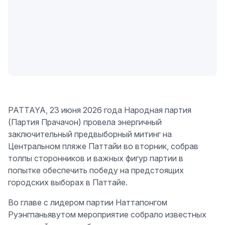
PATTAYA, 23 июня 2026 года Народная партия
(Партия Прачачон) провела энергичный
заключительный предвыборный митинг на
Центральном пляже Паттайи во вторник, собрав
толпы сторонников и важных фигур партии в
попытке обеспечить победу на предстоящих
городских выборах в Паттайе.
Во главе с лидером партии Наттапонгом
Руэнгпаньявутом мероприятие собрало известных