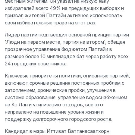
местным жителям. Он указал на низкую явку
избирателей всего 49% на предыдущих выборах и
призвал жителей Паттайи активнее использовать
свои избирательные права на этот раз.
Лидер партии подтвердил основной принцип партии
'Люди на первом месте, партия на втором', обещая
прозрачное управление бюджетом Паттайи в
размере более 10 миллиардов бат через работу всех
24 городских советников.
Ключевые приоритеты политики, описанные партией,
включают срочные решения постоянных проблем с
затоплением, хронические пробки, улучшения в
системе образования, управление водоснабжением
на Ко Лан и утилизацию отходов, все это
направлено на повышение уровня жизни и
поддержку долгосрочного городского роста.
Кандидат в мэры Иттиват Ваттанасаатхорн