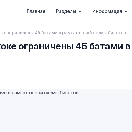
Главная
Разделы
Информация
оке ограничены 45 батами в рамках новой схемы билетов
коке ограничены 45 батами в