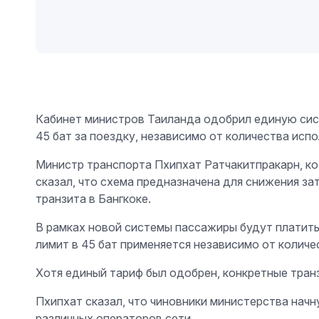
Кабинет министров Таиланда одобрил единую сист
45 бат за поездку, независимо от количества испо
Министр транспорта Пхипхат Ратчакитпракарн, ко
сказал, что схема предназначена для снижения за
транзита в Бангкоке.
В рамках новой системы пассажиры будут платить
лимит в 45 бат применяется независимо от колич
Хотя единый тариф был одобрен, конкретные тран
Пхипхат сказал, что чиновники министерства нач
различных операторов сети.