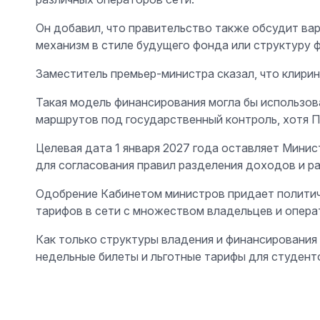
Он добавил, что правительство также обсудит ва
механизм в стиле будущего фонда или структуру 
Заместитель премьер-министра сказал, что клирин
Такая модель финансирования могла бы использов
маршрутов под государственный контроль, хотя Пх
Целевая дата 1 января 2027 года оставляет Мини
для согласования правил разделения доходов и р
Одобрение Кабинетом министров придает политичес
тарифов в сети с множеством владельцев и опера
Как только структуры владения и финансирования
недельные билеты и льготные тарифы для студен