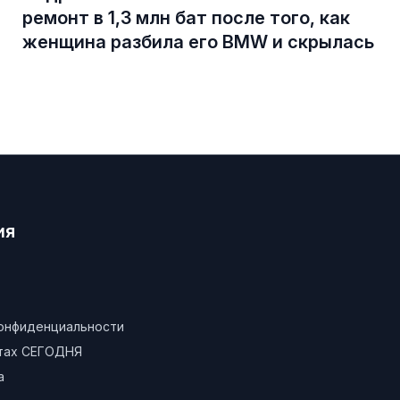
ремонт в 1,3 млн бат после того, как
женщина разбила его BMW и скрылась
ия
конфиденциальности
атах СЕГОДНЯ
а