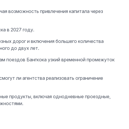
чая возможность привлечения капитала через
ка в 2027 году.
езных дорог и включения большего количества
ного до двух лет.
рам поездов Бангкока узкий временной промежуток
смогут ли агентства реализовать ограничение
фные продукты, включая однодневные проездные,
ожностями.