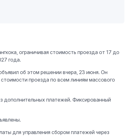
гкока, ограничивая стоимость проезда от 17 до
027 года.
бъявил об этом решении вчера, 23 июня. Он
й стоимости проезда по всем линиям массового
без дополнительных платежей. Фиксированный
ъявлены.
латы для управления сбором платежей через