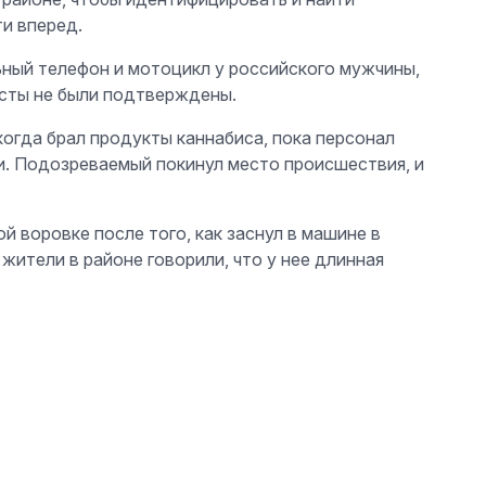
и вперед.
ьный телефон и мотоцикл у российского мужчины,
есты не были подтверждены.
когда брал продукты каннабиса, пока персонал
ки. Подозреваемый покинул место происшествия, и
 воровке после того, как заснул в машине в
жители в районе говорили, что у нее длинная