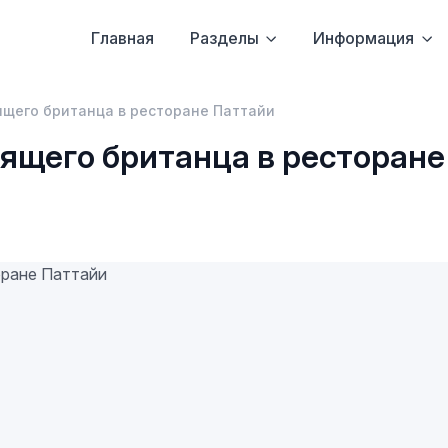
Главная
Разделы
Информация
ящего британца в ресторане Паттайи
ящего британца в ресторане