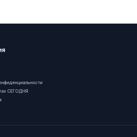
ия
конфиденциальности
атах СЕГОДНЯ
а