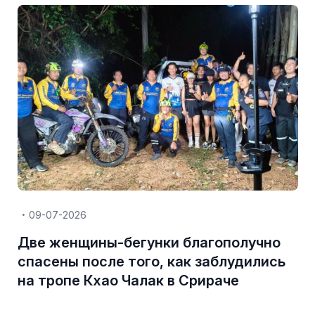
09-07-2026
Две женщины-бегунки благополучно
спасены после того, как заблудились
на тропе Кхао Чалак в Срираче