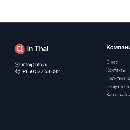
Компан
In Thai
О нас
info@inth.ai
Контакты
+1 50 537 53 082
Политика 
Пишут в ч
Карта сайт