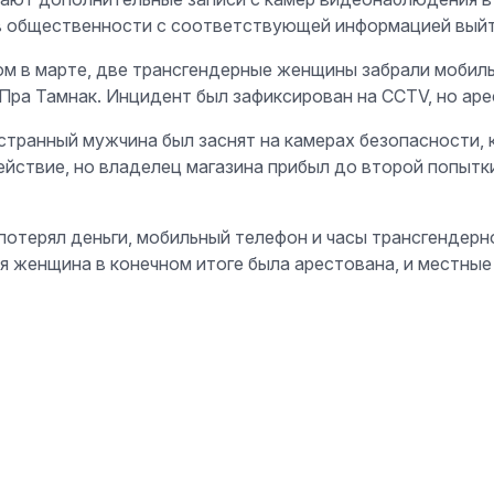
в общественности с соответствующей информацией выйт
ом в марте, две трансгендерные женщины забрали мобил
 Пра Тамнак. Инцидент был зафиксирован на CCTV, но ар
остранный мужчина был заснят на камерах безопасности, 
ействие, но владелец магазина прибыл до второй попыт
терял деньги, мобильный телефон и часы трансгендерной
я женщина в конечном итоге была арестована, и местные 