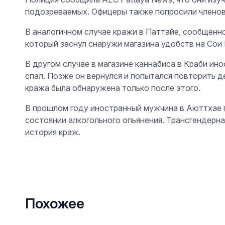
подозреваемых. Офицеры также попросили члено
В аналогичном случае кражи в Паттайе, сообщенн
который заснул снаружи магазина удобств на Сои
В другом случае в магазине каннабиса в Краби ин
спал. Позже он вернулся и попытался повторить д
кража была обнаружена только после этого.
В прошлом году иностранный мужчина в Аюттхае по
состоянии алкогольного опьянения. Трансгендерна
история краж.
Похожее