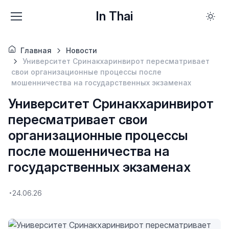
In Thai
Главная
Новости
Университет Сринакхаринвирот пересматривает
свои организационные процессы после
мошенничества на государственных экзаменах
Университет Сринакхаринвирот
пересматривает свои
организационные процессы
после мошенничества на
государственных экзаменах
24.06.26