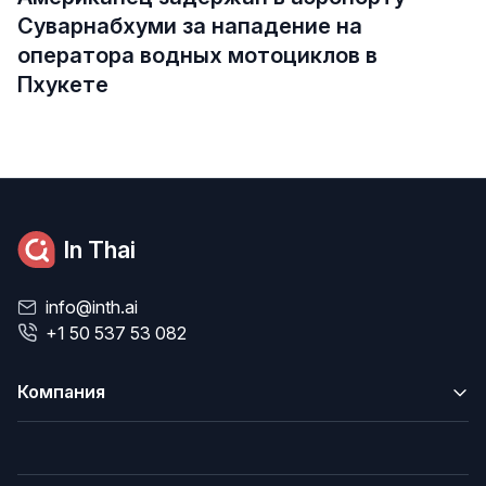
Суварнабхуми за нападение на
оператора водных мотоциклов в
Пхукете
In Thai
info@inth.ai
+1 50 537 53 082
Компания