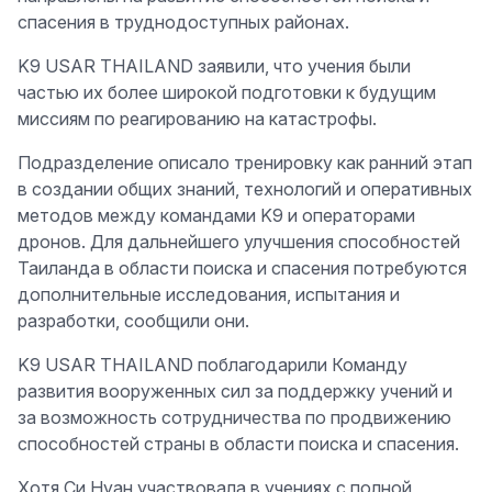
спасения в труднодоступных районах.
K9 USAR THAILAND заявили, что учения были
частью их более широкой подготовки к будущим
миссиям по реагированию на катастрофы.
Подразделение описало тренировку как ранний этап
в создании общих знаний, технологий и оперативных
методов между командами K9 и операторами
дронов. Для дальнейшего улучшения способностей
Таиланда в области поиска и спасения потребуются
дополнительные исследования, испытания и
разработки, сообщили они.
K9 USAR THAILAND поблагодарили Команду
развития вооруженных сил за поддержку учений и
за возможность сотрудничества по продвижению
способностей страны в области поиска и спасения.
Хотя Си Нуан участвовала в учениях с полной