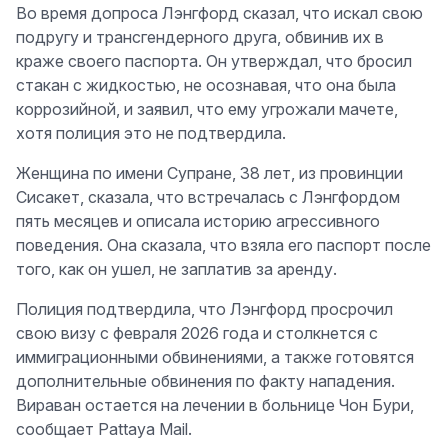
Во время допроса Лэнгфорд сказал, что искал свою
подругу и трансгендерного друга, обвинив их в
краже своего паспорта. Он утверждал, что бросил
стакан с жидкостью, не осознавая, что она была
коррозийной, и заявил, что ему угрожали мачете,
хотя полиция это не подтвердила.
Женщина по имени Супране, 38 лет, из провинции
Сисакет, сказала, что встречалась с Лэнгфордом
пять месяцев и описала историю агрессивного
поведения. Она сказала, что взяла его паспорт после
того, как он ушел, не заплатив за аренду.
Полиция подтвердила, что Лэнгфорд просрочил
свою визу с февраля 2026 года и столкнется с
иммиграционными обвинениями, а также готовятся
дополнительные обвинения по факту нападения.
Вираван остается на лечении в больнице Чон Бури,
сообщает Pattaya Mail.