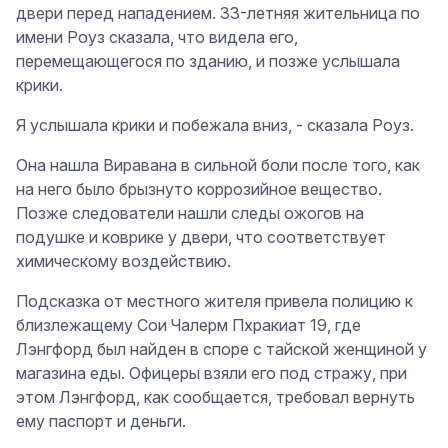
двери перед нападением. 33-летняя жительница по
имени Роуз сказала, что видела его,
перемещающегося по зданию, и позже услышала
крики.
Я услышала крики и побежала вниз, - сказала Роуз.
Она нашла Виравана в сильной боли после того, как
на него было брызнуто коррозийное вещество.
Позже следователи нашли следы ожогов на
подушке и коврике у двери, что соответствует
химическому воздействию.
Подсказка от местного жителя привела полицию к
близлежащему Сои Чалерм Пхракиат 19, где
Лэнгфорд был найден в споре с тайской женщиной у
магазина еды. Офицеры взяли его под стражу, при
этом Лэнгфорд, как сообщается, требовал вернуть
ему паспорт и деньги.