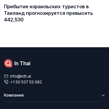
Прибытие израильских туристов в
Таиланд прогнозируется превысить
442,530
In Thai
info@inth.ai
+1 50 537 53 082
Компания