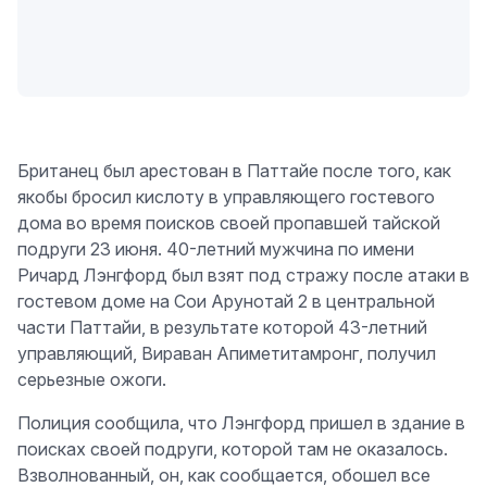
Британец был арестован в Паттайе после того, как
якобы бросил кислоту в управляющего гостевого
дома во время поисков своей пропавшей тайской
подруги 23 июня. 40-летний мужчина по имени
Ричард Лэнгфорд был взят под стражу после атаки в
гостевом доме на Сои Арунотай 2 в центральной
части Паттайи, в результате которой 43-летний
управляющий, Вираван Апиметитамронг, получил
серьезные ожоги.
Полиция сообщила, что Лэнгфорд пришел в здание в
поисках своей подруги, которой там не оказалось.
Взволнованный, он, как сообщается, обошел все