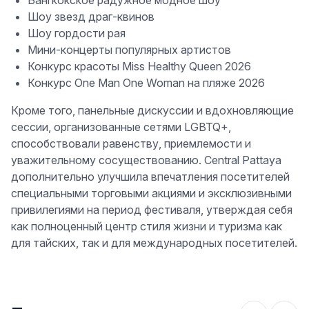
Бангкокское радужное модное шоу
Шоу звезд драг-квинов
Шоу гордости рая
Мини-концерты популярных артистов
Конкурс красоты Miss Healthy Queen 2026
Конкурс One Man One Woman на пляже 2026
Кроме того, панельные дискуссии и вдохновляющие
сессии, организованные сетями LGBTQ+,
способствовали равенству, приемлемости и
уважительному сосуществованию. Central Pattaya
дополнительно улучшила впечатления посетителей
специальными торговыми акциями и эксклюзивными
привилегиями на период фестиваля, утверждая себя
как полноценный центр стиля жизни и туризма как
для тайских, так и для международных посетителей.