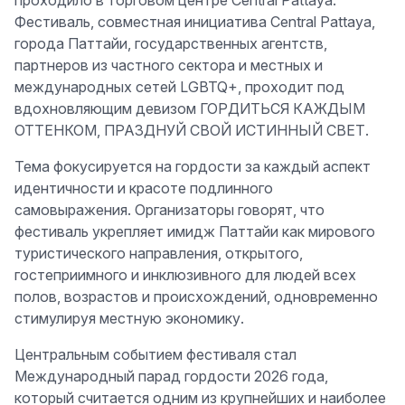
проходило в торговом центре Central Pattaya.
Фестиваль, совместная инициатива Central Pattaya,
города Паттайи, государственных агентств,
партнеров из частного сектора и местных и
международных сетей LGBTQ+, проходит под
вдохновляющим девизом ГОРДИТЬСЯ КАЖДЫМ
ОТТЕНКОМ, ПРАЗДНУЙ СВОЙ ИСТИННЫЙ СВЕТ.
Тема фокусируется на гордости за каждый аспект
идентичности и красоте подлинного
самовыражения. Организаторы говорят, что
фестиваль укрепляет имидж Паттайи как мирового
туристического направления, открытого,
гостеприимного и инклюзивного для людей всех
полов, возрастов и происхождений, одновременно
стимулируя местную экономику.
Центральным событием фестиваля стал
Международный парад гордости 2026 года,
который считается одним из крупнейших и наиболее