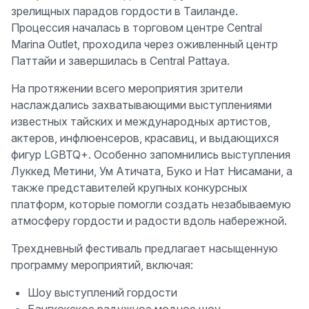
зрелищных парадов гордости в Таиланде.
Процессия началась в торговом центре Central
Marina Outlet, проходила через оживленный центр
Паттайи и завершилась в Central Pattaya.
На протяжении всего мероприятия зрители
наслаждались захватывающими выступлениями
известных тайских и международных артистов,
актеров, инфлюенсеров, красавиц, и выдающихся
фигур LGBTQ+. Особенно запомнились выступления
Луккед Метини, Ум Атичата, Буко и Нат Нисамани, а
также представителей крупных конкурсных
платформ, которые помогли создать незабываемую
атмосферу гордости и радости вдоль набережной.
Трехдневный фестиваль предлагает насыщенную
программу мероприятий, включая:
Шоу выступлений гордости