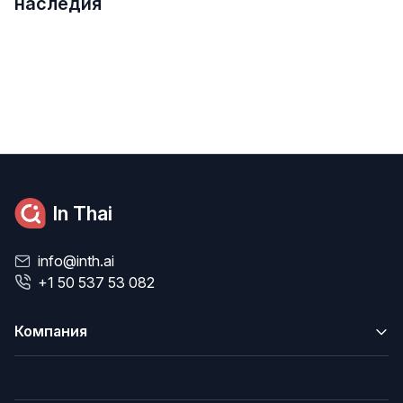
наследия
In Thai
info@inth.ai
+1 50 537 53 082
Компания