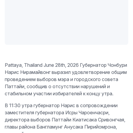
Pattaya, Thailand June 28th, 2026 Губернатор Чонбури
Нарис Нирамайвонг выразил удовлетворение общим
проведением выборов мэра и городского совета
Паттайи, сообщив о отсутствии нарушений и
стабильном участии избирателей к концу утра.
В 11:30 утра губернатор Нарис в сопровождении
заместителя губернатора Исры Чароенчасри,
директора выборов Паттайи Киатисака Сривонгчая,
главы района Бангламунг Анусака Пирийомрона,