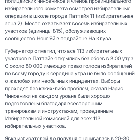
полицейских чиновников и членов провинциального
избирательного комитета осмотрел избирательные
операции в школе города Паттайя 11 (избирательная
зона 2). Место охватывает восемь избирательных
участков (единицы 815), обслуживающих
сообщество Нонг Яй в подрайоне На Клуэа.
Губернатор отметил, что все 113 избирательных
участков в Паттайе открылись без сбоев в 8:00 утра.
С около 80 000 имеющих право голоса избирателей
по всему городу к середине утра не было сообщений
о жалобах или необычных инцидентах. Выборы
проходят без каких-либо проблем, сказал Нарис.
Чиновники на каждом уровне были хорошо
подготовлены благодаря всесторонним
тренировкам и инструктажам, проведенным
Избирательной комиссией для всех 113
избирательных участков.
Явка избирателей до полудня оценивалась в 20-30