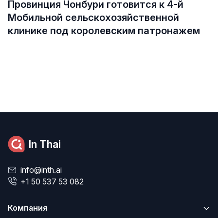
Провинция Чонбури готовится к 4-й
Мобильной сельскохозяйственной
клинике под королевским патронажем
In Thai
info@inth.ai
+1 50 537 53 082
Компания