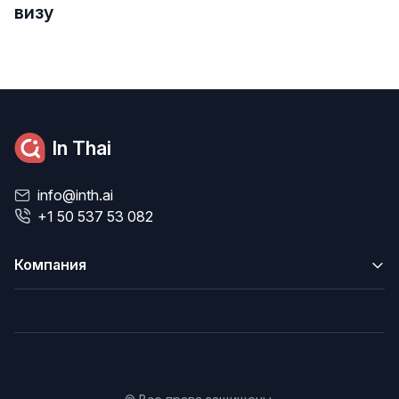
визу
In Thai
info@inth.ai
+1 50 537 53 082
Компания