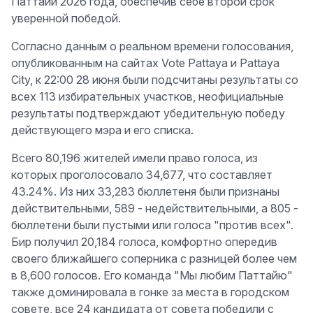
Паттайи 2026 года, обеспечив себе второй срок
уверенной победой.
Согласно данным о реальном времени голосования,
опубликованным на сайтах Vote Pattaya и Pattaya
City, к 22:00 28 июня были подсчитаны результаты со
всех 113 избирательных участков, неофициальные
результаты подтверждают убедительную победу
действующего мэра и его списка.
Всего 80,196 жителей имели право голоса, из
которых проголосовало 34,677, что составляет
43.24%. Из них 33,283 бюллетеня были признаны
действительными, 589 - недействительными, а 805 -
бюллетени были пустыми или голоса "против всех".
Бир получил 20,184 голоса, комфортно опередив
своего ближайшего соперника с разницей более чем
в 8,600 голосов. Его команда "Мы любим Паттайю"
также доминировала в гонке за места в городском
совете, все 24 кандидата от совета победили с