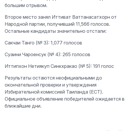
большим отрывом.
Второе место занял Иттиват Ваттанасатхорн от
Народной партии, получивший 11,566 голосов.
Остальные кандидаты значительно отстали:
Сакчаи Танго (№ 3): 1,077 голосов
Суаини Чароенсук (№ 4): 265 голосов
Иттипхон Нетиякуп Синкхракао (№ 5): 191 голос
Результаты остаются неофициальными до
окончательной проверки и утверждения
Избирательной комиссией Таиланда (ECT).
Официальное объявление победителей ожидается в
ближайшие дни.