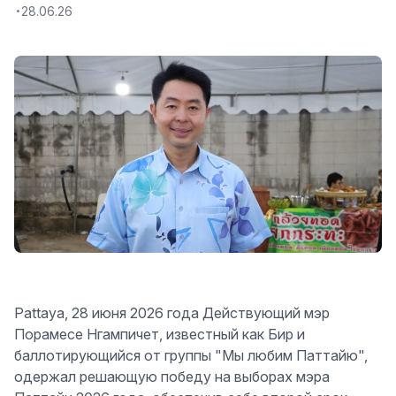
28.06.26
Pattaya, 28 июня 2026 года Действующий мэр
Порамесе Нгампичет, известный как Бир и
баллотирующийся от группы "Мы любим Паттайю",
одержал решающую победу на выборах мэра