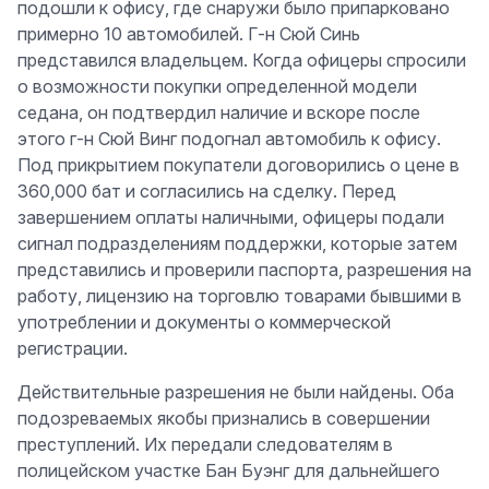
подошли к офису, где снаружи было припарковано
примерно 10 автомобилей. Г-н Сюй Синь
представился владельцем. Когда офицеры спросили
о возможности покупки определенной модели
седана, он подтвердил наличие и вскоре после
этого г-н Сюй Винг подогнал автомобиль к офису.
Под прикрытием покупатели договорились о цене в
360,000 бат и согласились на сделку. Перед
завершением оплаты наличными, офицеры подали
сигнал подразделениям поддержки, которые затем
представились и проверили паспорта, разрешения на
работу, лицензию на торговлю товарами бывшими в
употреблении и документы о коммерческой
регистрации.
Действительные разрешения не были найдены. Оба
подозреваемых якобы признались в совершении
преступлений. Их передали следователям в
полицейском участке Бан Буэнг для дальнейшего