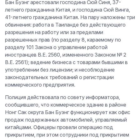
Бан Буэнг арестовали господина Сюй Синя, 37-
летнего гражданина Китая, и господина Сюй Винга,
41-летнего гражданина Китая. На пару наложены три
обвинения: работа в Таиланде без действующего
разрешения на работу или за пределами
разрешенных прав (по разделу 8, караемому по
разделу 101 Закона о управлении работой
иностранцев B.E. 2560, измененного Законом № 2
B.E. 2561); ведение бизнеса с товарами бывшими в
употреблении без лицензии; и несоблюдение
законодательных требований о регистрации
коммерческого предприятия.
Полиция действовала по совету информатора,
сообщившего, что коммерческое здание в районе
Нонг Сак округа Бан Буэнг функционирует как офис
продаж подержанных автомобилей, управляемый
китайцами. Офицеры провели операцию под
прикрытием, при этом сотрудники под прикрытием