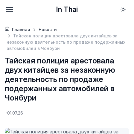
In Thai
Главная
Новости
Тайская полиция арестовала двух китайцев за
незаконную деятельность по продаже подержанных
автомобилей в Чонбури
Тайская полиция арестовала
двух китайцев за незаконную
деятельность по продаже
подержанных автомобилей в
Чонбури
01.07.26