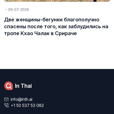
09-07-2026
Две женщины-бегунки благополучно
спасены после того, как заблудились на
тропе Кхао Чалак в Срираче
In Thai
info@inth.ai
+1 50 537 53 082