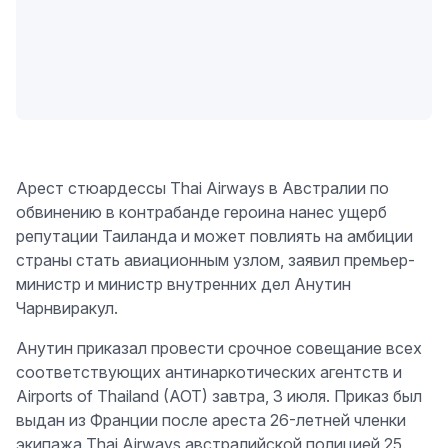
Арест стюардессы Thai Airways в Австралии по
обвинению в контрабанде героина нанес ущерб
репутации Таиланда и может повлиять на амбиции
страны стать авиационным узлом, заявил премьер-
министр и министр внутренних дел Анутин
Чарнвиракул.
Анутин приказал провести срочное совещание всех
соответствующих антинаркотических агентств и
Airports of Thailand (AOT) завтра, 3 июля. Приказ был
выдан из Франции после ареста 26-летней членки
экипажа Thai Airways австралийской полицией 25