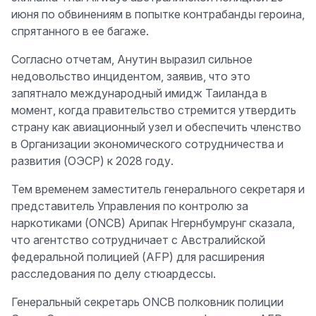
июня по обвинениям в попытке контрабанды героина,
спрятанного в ее багаже.
Согласно отчетам, Анутин выразил сильное
недовольство инцидентом, заявив, что это
запятнало международный имидж Таиланда в
момент, когда правительство стремится утвердить
страну как авиационный узел и обеспечить членство
в Организации экономического сотрудничества и
развития (ОЭСР) к 2028 году.
Тем временем заместитель генерального секретаря и
представитель Управления по контролю за
наркотиками (ONCB) Арипак Нгернбумрунг сказала,
что агентство сотрудничает с Австралийской
федеральной полицией (AFP) для расширения
расследования по делу стюардессы.
Генеральный секретарь ONCB полковник полиции