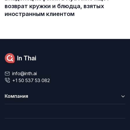
возврат кружки и блюдца, взятых
иностранным клиентом
In Thai
info@inth.ai
+1 50 537 53 082
Компания