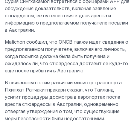
Сурия Сингхакамол встретился с офицерами AFP для
обсуждения доказательств, включая заявление
стюардессы, ее путешествия в день ареста и
информацию о предполагаемом получателе посылки
в Австралии.
Matichon сообщил, что ONCB также ищет сведения о
предполагаемом получателе, включая его личность,
когда посылка должна была быть получена и
ожидалось ли, что стюардесса доставит ее куда-то
еще после прибытия в Австралию.
В связанном с этим развитии министр транспорта
Пхипхат Ратчакитпракарн сказал, что Таиланд
усилит процедуры досмотра в аэропортах после
ареста стюардессы в Австралии, одновременно
отвергая утверждения о том, что существующие
меры безопасности были недостаточными.