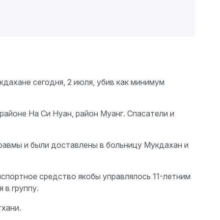
дахане сегодня, 2 июля, убив как минимум
районе На Си Нуан, район Муанг. Спасатели и
травмы и были доставлены в больницу Мукдахан и
нспортное средство якобы управлялось 11-летним
 в группу.
хани.