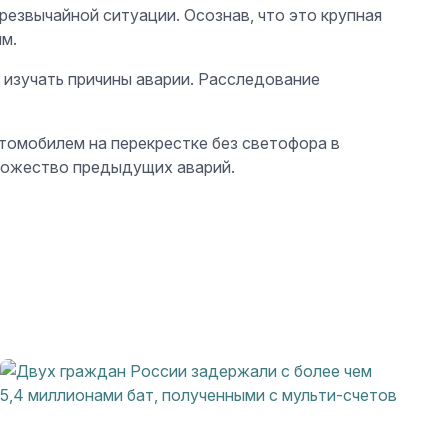
резвычайной ситуации. Осознав, что это крупная
м.
 изучать причины аварии. Расследование
втомобилем на перекрестке без светофора в
множество предыдущих аварий.