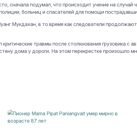
о, сначала подумал, что происходит учение на случай ч
 полиции, больниц и спасателей для помощи пострадавши
Муанг Мукдахан, в то время как следователи продолжают
л критические травмы после столкновения грузовика с а
в стену дома у дороги. На этом перекрестке произошло 