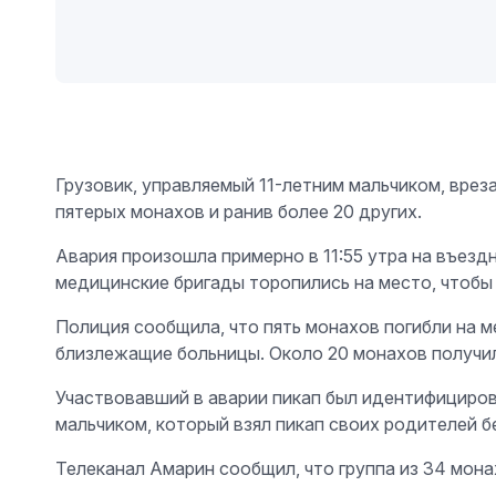
Грузовик, управляемый 11-летним мальчиком, врез
пятерых монахов и ранив более 20 других.
Авария произошла примерно в 11:55 утра на въездн
медицинские бригады торопились на место, чтобы
Полиция сообщила, что пять монахов погибли на м
близлежащие больницы. Около 20 монахов получил
Участвовавший в аварии пикап был идентифициров
мальчиком, который взял пикап своих родителей бе
Телеканал Амарин сообщил, что группа из 34 мон