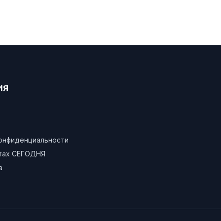
ия
конфиденциальности
атах СЕГОДНЯ
а