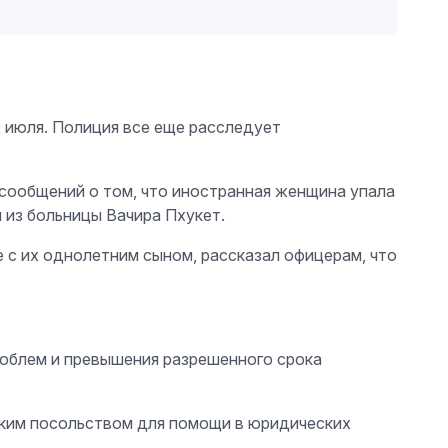
2 июля. Полиция все еще расследует
 сообщений о том, что иностранная женщина упала
 из больницы Вачира Пхукет.
 с их однолетним сыном, рассказал офицерам, что
роблем и превышения разрешенного срока
ским посольством для помощи в юридических