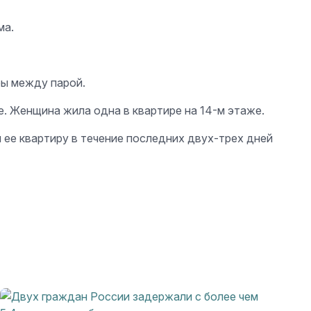
ма.
ры между парой.
. Женщина жила одна в квартире на 14-м этаже.
 ее квартиру в течение последних двух-трех дней