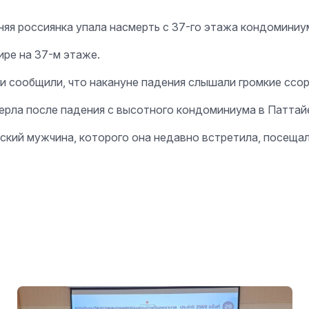
тняя россиянка упала насмерть с 37-го этажа кондоминиу
ире на 37-м этаже.
 сообщили, что накануне падения слышали громкие ссо
ерла после падения с высотного кондоминиума в Паттайе
ский мужчина, которого она недавно встретила, посещал