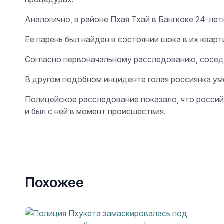
Аналогично, в районе Пхая Тхай в Бангкоке 24-ле
Ее парень был найден в состоянии шока в их кварт
Согласно первоначальному расследованию, соседи
В другом подобном инциденте голая россиянка ум
Полицейское расследование показало, что россий
и был с ней в момент происшествия.
Похожее