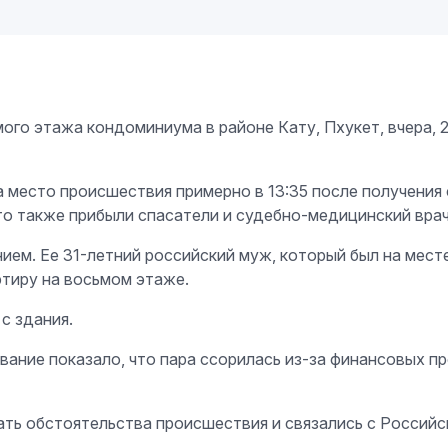
мого этажа кондоминиума в районе Кату, Пхукет, вчера, 
а место происшествия примерно в 13:35 после получения
то также прибыли спасатели и судебно-медицинский врач
ем. Ее 31-летний российский муж, который был на месте
ртиру на восьмом этаже.
с здания.
вание показало, что пара ссорилась из-за финансовых п
ть обстоятельства происшествия и связались с Россий