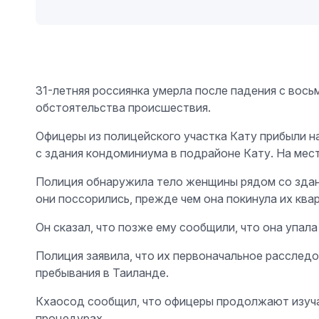
31-летняя россиянка умерла после падения с вось
обстоятельства происшествия.
Офицеры из полицейского участка Кату прибыли н
с здания кондоминиума в подрайоне Кату. На мес
Полиция обнаружила тело женщины рядом со здани
они поссорились, прежде чем она покинула их ква
Он сказал, что позже ему сообщили, что она упала 
Полиция заявила, что их первоначальное расследо
пребывания в Таиланде.
Кхаосод сообщил, что офицеры продолжают изуча
процедурах.