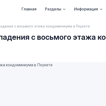
Главная
Разделы
Информация
падения с восьмого этажа кондоминиума в Пхукете
падения с восьмого этажа к