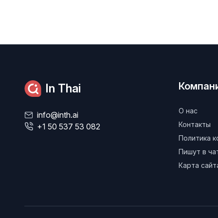
Компан
In Thai
О нас
info@inth.ai
Контакты
+1 50 537 53 082
Политика 
Пишут в ч
Карта сайт