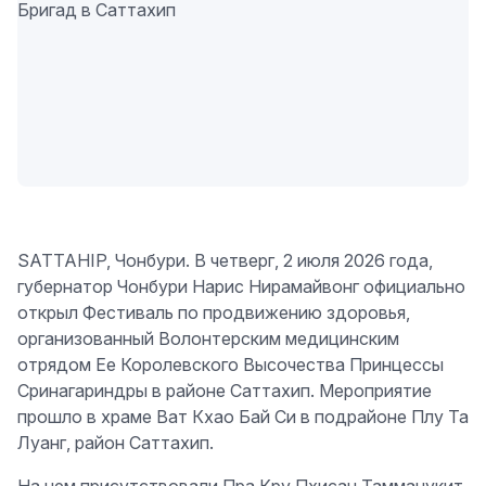
SATTAHIP, Чонбури. В четверг, 2 июля 2026 года,
губернатор Чонбури Нарис Нирамайвонг официально
открыл Фестиваль по продвижению здоровья,
организованный Волонтерским медицинским
отрядом Ее Королевского Высочества Принцессы
Сринагариндры в районе Саттахип. Мероприятие
прошло в храме Ват Кхао Бай Си в подрайоне Плу Та
Луанг, район Саттахип.