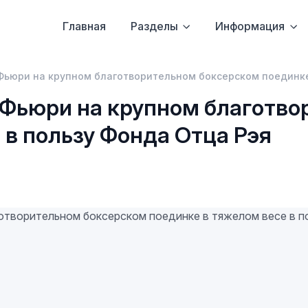
Главная
Разделы
Информация
Фьюри на крупном благотворительном боксерском поединке
 Фьюри на крупном благотво
 в пользу Фонда Отца Рэя