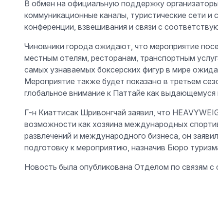
В обмен на официальную поддержку организаторы 
коммуникационные каналы, туристические сети и 
конференции, взвешивания и связи с соответству
Чиновники города ожидают, что мероприятие посе
местным отелям, ресторанам, транспортным услуг
самых узнаваемых боксерских фигур в мире ожид
Мероприятие также будет показано в третьем сезо
глобальное внимание к Паттайе как выдающемуся 
Г-н Киаттисак Шривонгчай заявил, что HEAVYWE
возможности как хозяина международных спортивн
развлечений и международного бизнеса, он заяв
подготовку к мероприятию, назначив Бюро туризма
Новость была опубликована Отделом по связям с