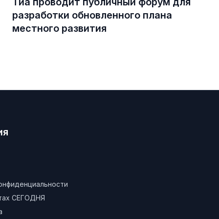
Тиа проводит публичный форум для
разработки обновленного плана
местного развития
ия
конфиденциальности
атах СЕГОДНЯ
а