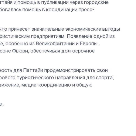
тайя и помощь в публикации через городские
бовалась помощь в координации пресс-
что принесет значительные экономические выгоды
уристическим предприятиям. Появление одной из
, особенно из Великобритании и Европы.
йсоне Фьюри, обеспечивая долгосрочное
ость для Паттайи продемонстрировать свои
ового туристического направления для спорта,
движение, медиа-координацию и общую
и.