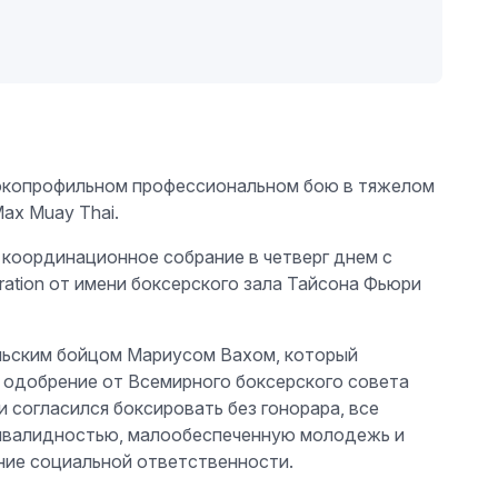
высокопрофильном профессиональном бою в тяжелом
ax Muay Thai.
 координационное собрание в четверг днем с
tion от имени боксерского зала Тайсона Фьюри
льским бойцом Мариусом Вахом, который
одобрение от Всемирного боксерского совета
 согласился боксировать без гонорара, все
инвалидностью, малообеспеченную молодежь и
ение социальной ответственности.