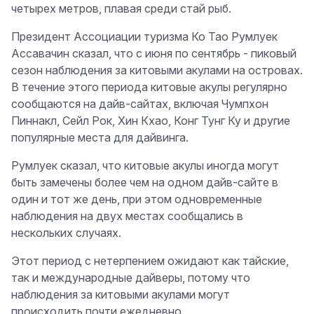
четырех метров, плавая среди стай рыб.
Президент Ассоциации туризма Ко Тао Румлуек
Ассавачин сказал, что с июня по сентябрь - пиковый
сезон наблюдения за китовыми акулами на островах.
В течение этого периода китовые акулы регулярно
сообщаются на дайв-сайтах, включая Чумпхон
Пиннакл, Сейл Рок, Хин Кхао, Конг Тунг Ку и другие
популярные места для дайвинга.
Румлуек сказал, что китовые акулы иногда могут
быть замечены более чем на одном дайв-сайте в
один и тот же день, при этом одновременные
наблюдения на двух местах сообщались в
нескольких случаях.
Этот период с нетерпением ожидают как тайские,
так и международные дайверы, потому что
наблюдения за китовыми акулами могут
происходить почти ежедневно.