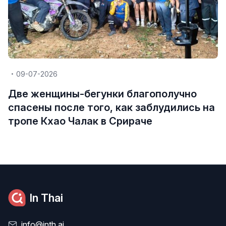
09-07-2026
Две женщины-бегунки благополучно
спасены после того, как заблудились на
тропе Кхао Чалак в Срираче
In Thai
info@inth.ai