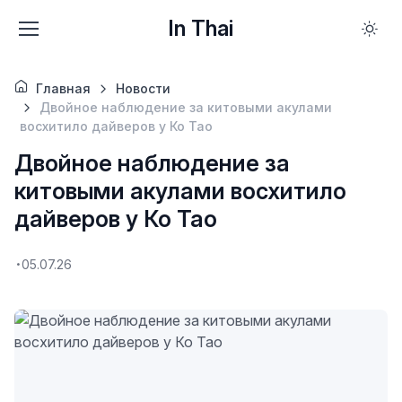
In Thai
Главная
Новости
Двойное наблюдение за китовыми акулами
восхитило дайверов у Ко Тао
Двойное наблюдение за
китовыми акулами восхитило
дайверов у Ко Тао
05.07.26