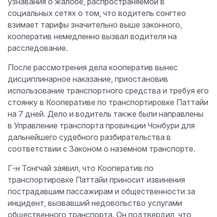
узнавания о жалобе, распространяемой в
социальных сетях о том, что водитель сонгтео
взимает тарифы значительно выше законного,
кооператив немедленно вызвал водителя на
расследование.
После рассмотрения дела кооператив вынес
дисциплинарное наказание, приостановив
использование транспортного средства и требуя его
стоянку в Кооперативе по транспортировке Паттайи
на 7 дней. Дело и водитель также были направлены
в Управление транспорта провинции Чонбури для
дальнейшего судебного разбирательства в
соответствии с Законом о наземном транспорте.
Г-н Тонгчай заявил, что Кооператив по
транспортировке Паттайи приносит извинения
пострадавшим пассажирам и общественности за
инцидент, вызвавший недовольство услугами
общественного транспорта. Он подтвердил, что